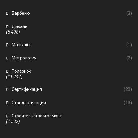
Барбекю
(3)
Дизайн
(5 498)
Мангалы
(1)
Метрология
(2)
Полезное
(11 242)
Сертификация
(20)
Стандартизация
(13)
Строительство и ремонт
(1 582)