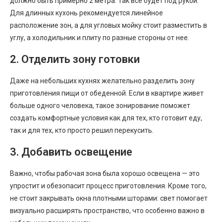
должно быть примерно 2 метра. Так все будет под рукой.
Для длинных кухонь рекомендуется линейное
расположение зон, а для угловых мойку стоит разместить в
углу, а холодильник и плиту по разные стороны от нее.
2. Отделить зону готовки
Даже на небольших кухнях желательно разделить зону
приготовления пищи от обеденной. Если в квартире живет
больше одного человека, такое зонирование поможет
создать комфортные условия как для тех, кто готовит еду,
так и для тех, кто просто решил перекусить.
3. Добавить освещение
Важно, чтобы рабочая зона была хорошо освещена — это
упростит и обезопасит процесс приготовления. Кроме того,
не стоит закрывать окна плотными шторами: свет помогает
визуально расширять пространство, что особенно важно в