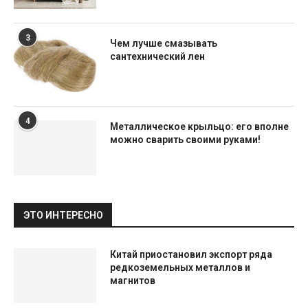
3
Чем лучше смазывать
сантехнический лен
4
Металлическое крыльцо: его вполне
можно сварить своими руками!
ЭТО ИНТЕРЕСНО
Китай приостановил экспорт ряда
редкоземельных металлов и
магнитов