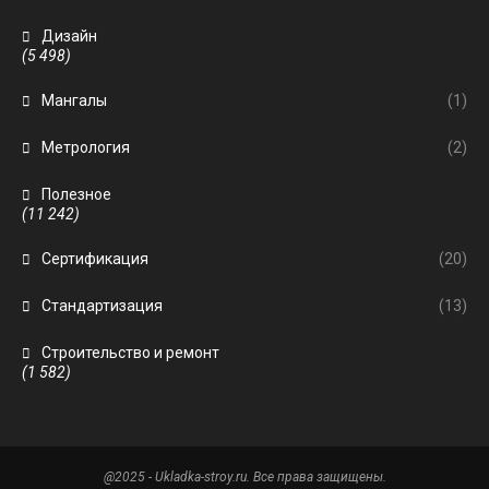
Дизайн
(5 498)
Мангалы
(1)
Метрология
(2)
Полезное
(11 242)
Сертификация
(20)
Стандартизация
(13)
Строительство и ремонт
(1 582)
@2025 - Ukladka-stroy.ru. Все права защищены.