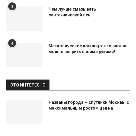
3
Чем лучше смазывать
сантехнический лен
4
Металлическое крыльцо: его вполне
можно сварить своими руками!
ЭТО ИНТЕРЕСНО
Названы города — спутники Москвы с
максимальным ростом цен на