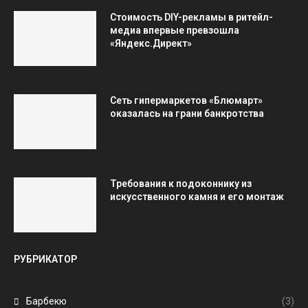
Стоимость DIY-рекламы в ритейл-
медиа впервые превзошла
«Яндекс.Директ»
Сеть гипермаркетов «Блюмарт»
оказалась на грани банкротства
Требования к подоконнику из
искусственного камня и его монтаж
РУБРИКАТОР
Барбекю
(3)