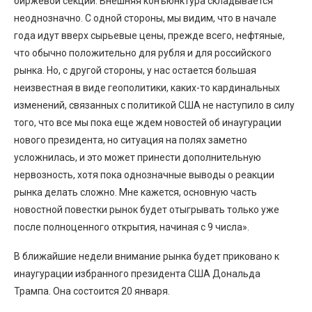
биржевой секции. Внешняя конъюнктура складывается
неоднозначно. С одной стороны, мы видим, что в начале
года идут вверх сырьевые цены, прежде всего, нефтяные,
что обычно положительно для рубля и для российского
рынка. Но, с другой стороны, у нас остается большая
неизвестная в виде геополитики, каких-то кардинальных
изменений, связанных с политикой США не наступило в силу
того, что все мы пока еще ждем новостей об инаугурации
нового президента, но ситуация на полях заметно
усложнилась, и это может принести дополнительную
нервозность, хотя пока однозначные выводы о реакции
рынка делать сложно. Мне кажется, основную часть
новостной повестки рынок будет отыгрывать только уже
после полноценного открытия, начиная с 9 числа».
В ближайшие недели внимание рынка будет приковано к
инаугурации избранного президента США Дональда
Трампа. Она состоится 20 января.