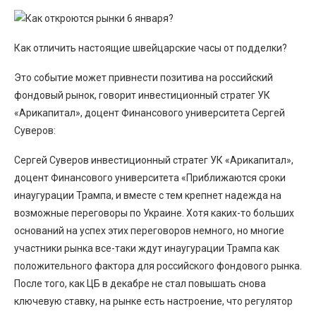
Как отличить настоящие швейцарские часы от подделки?
Это событие может привнести позитива на российский
фондовый рынок, говорит инвестиционный стратег УК
«Арикапитал», доцент Финансового университета Сергей
Суверов:
Сергей Суверов инвестиционный стратег УК «Арикапитал»,
доцент Финансового университета «Приближаются сроки
инаугурации Трампа, и вместе с тем крепнет надежда на
возможные переговоры по Украине. Хотя каких-то больших
оснований на успех этих переговоров немного, но многие
участники рынка все-таки ждут инаугурации Трампа как
положительного фактора для российского фондового рынка.
После того, как ЦБ в декабре не стал повышать снова
ключевую ставку, на рынке есть настроение, что регулятор