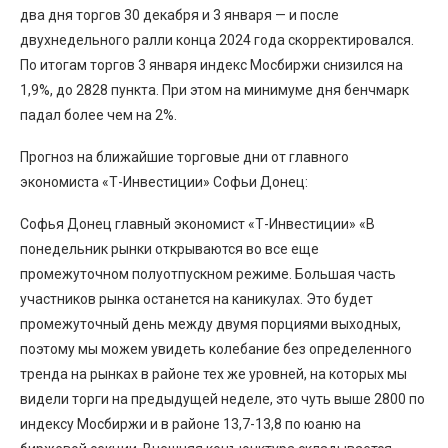
два дня торгов 30 декабря и 3 января — и после
двухнедельного ралли конца 2024 года скорректировался.
По итогам торгов 3 января индекс Мосбиржи снизился на
1,9%, до 2828 пункта. При этом на минимуме дня бенчмарк
падал более чем на 2%.
Прогноз на ближайшие торговые дни от главного
экономиста «Т-Инвестиции» Софьи Донец:
Софья Донец главный экономист «Т-Инвестиции» «В
понедельник рынки открываются во все еще
промежуточном полуотпускном режиме. Большая часть
участников рынка останется на каникулах. Это будет
промежуточный день между двумя порциями выходных,
поэтому мы можем увидеть колебание без определенного
тренда на рынках в районе тех же уровней, на которых мы
видели торги на предыдущей неделе, это чуть выше 2800 по
индексу Мосбиржи и в районе 13,7-13,8 по юаню на