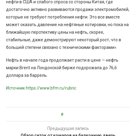
нефти в США и слабого спроса со стороны Китая, где
достаточно активно развиваются продажи электромобилей,
которые не требуют потребления нефти. Это все вместе
может оказать давление на нефтяные котировки, но пока на
ближайшую перспективу цены на нефть, скорее,
стабильные, даже демонстрируют некоторый рост, что в
большей степени связано с техническими факторами».
Нефть в начале года продолжает расти в цене — нефть
марки Brent на Лондонской бирже подорожала до 76,6
доллара за баррель.
Источник https://www.bfm.ru/rubric
0
Предыдущая запись
Обзор сеток от комаров на балконную дверь