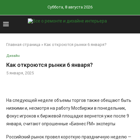
Суббота, 8 августа 2026
Главная страница
»
Как откроются рынки 6 января?
Дизайн
Как откроются рынки 6 января?
5 января, 2025
На следующей неделе объемы торгов также обещают быть
низкими и, несмотря на работу Мосбиржи в понедельник,
фокус игроков к биржевой площадке вернется уже после 9
января, считают опрошенные «Бизнес FM» эксперты
Российский рынок провел короткую праздничную неделю —