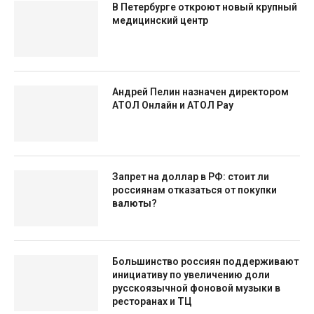
В Петербурге откроют новый крупный
медицинский центр
Андрей Пелин назначен директором
АТОЛ Онлайн и АТОЛ Pay
Запрет на доллар в РФ: стоит ли
россиянам отказаться от покупки
валюты?
Большинство россиян поддерживают
инициативу по увеличению доли
русскоязычной фоновой музыки в
ресторанах и ТЦ