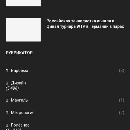
Российская теннисистка вышла в
финал турнира WTA в Германии в парах
РУБРИКАТОР
Барбекю
(3)
Дизайн
(5 498)
Мангалы
(1)
Метрология
(2)
Полезное