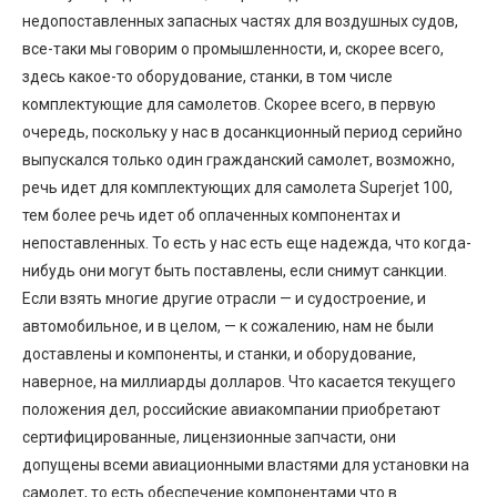
недопоставленных запасных частях для воздушных судов,
все-таки мы говорим о промышленности, и, скорее всего,
здесь какое-то оборудование, станки, в том числе
комплектующие для самолетов. Скорее всего, в первую
очередь, поскольку у нас в досанкционный период серийно
выпускался только один гражданский самолет, возможно,
речь идет для комплектующих для самолета Superjet 100,
тем более речь идет об оплаченных компонентах и
непоставленных. То есть у нас есть еще надежда, что когда-
нибудь они могут быть поставлены, если снимут санкции.
Если взять многие другие отрасли — и судостроение, и
автомобильное, и в целом, — к сожалению, нам не были
доставлены и компоненты, и станки, и оборудование,
наверное, на миллиарды долларов. Что касается текущего
положения дел, российские авиакомпании приобретают
сертифицированные, лицензионные запчасти, они
допущены всеми авиационными властями для установки на
самолет, то есть обеспечение компонентами что в