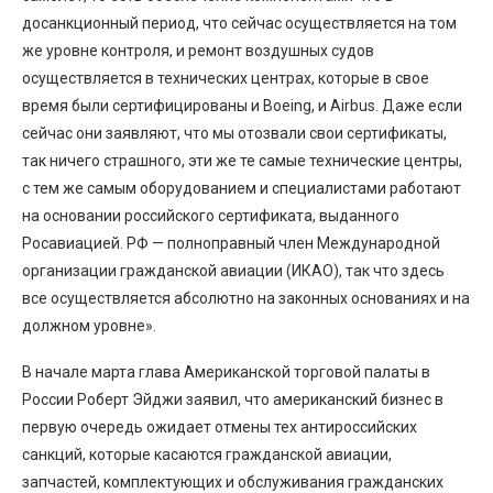
досанкционный период, что сейчас осуществляется на том
же уровне контроля, и ремонт воздушных судов
осуществляется в технических центрах, которые в свое
время были сертифицированы и Boeing, и Airbus. Даже если
сейчас они заявляют, что мы отозвали свои сертификаты,
так ничего страшного, эти же те самые технические центры,
с тем же самым оборудованием и специалистами работают
на основании российского сертификата, выданного
Росавиацией. РФ — полноправный член Международной
организации гражданской авиации (ИКАО), так что здесь
все осуществляется абсолютно на законных основаниях и на
должном уровне».
В начале марта глава Американской торговой палаты в
России Роберт Эйджи заявил, что американский бизнес в
первую очередь ожидает отмены тех антироссийских
санкций, которые касаются гражданской авиации,
запчастей, комплектующих и обслуживания гражданских