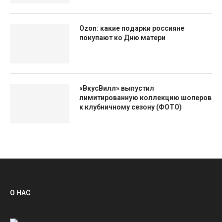
Ozon: какие подарки россияне
покупают ко Дню матери
«ВкусВилл» выпустил
лимитированную коллекцию шоперов
к клубничному сезону (ФОТО)
О НАС