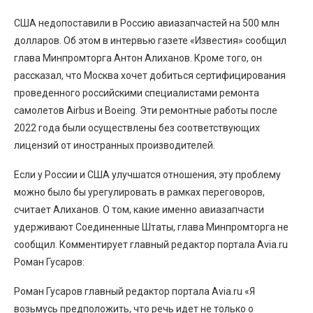
США недопоставили в Россию авиазапчастей на 500 млн
долларов. Об этом в интервью газете «Известия» сообщил
глава Минпромторга Антон Алиханов. Кроме того, он
рассказал, что Москва хочет добиться сертифицирования
проведенного российскими специалистами ремонта
самолетов Airbus и Boeing. Эти ремонтные работы после
2022 года были осуществлены без соответствующих
лицензий от иностранных производителей.
Если у России и США улучшатся отношения, эту проблему
можно было бы урегулировать в рамках переговоров,
считает Алиханов. О том, какие именно авиазапчасти
удерживают Соединенные Штаты, глава Минпромторга не
сообщил. Комментирует главный редактор портала Avia.ru
Роман Гусаров:
Роман Гусаров главный редактор портала Avia.ru «Я
возьмусь предположить, что речь идет не только о