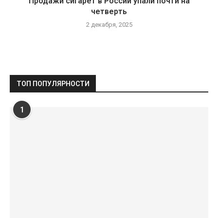
Продажи сигарет в России упали почти на
четверть
2 декабря, 2025
ТОП ПОПУЛЯРНОСТИ
1