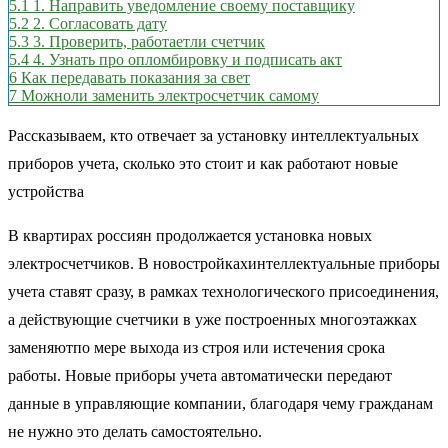
5.1
1. Направить уведомление своему поставщику
5.2
2. Согласовать дату
5.3
3. Проверить, работаетли счетчик
5.4
4. Узнать про опломбировку и подписать акт
6
Как передавать показания за свет
7
Можноли заменить электросчетчик самому
Рассказываем, кто отвечает за установку интеллектуальных
приборов учета, сколько это стоит и как работают новые
устройства
В квартирах россиян продолжается установка новых
электросчетчиков. В новостройкахинтеллектуальные приборы
учета ставят сразу, в рамках технологического присоединения,
а действующие счетчики в уже построенных многоэтажках
заменяютпо мере выхода из строя или истечения срока
работы. Новые приборы учета автоматически передают
данные в управляющие компании, благодаря чему гражданам
не нужно это делать самостоятельно.