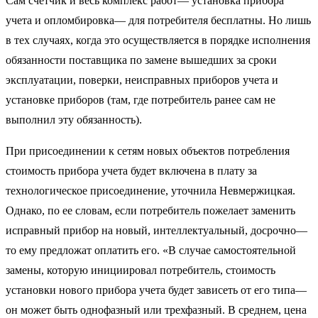
Сам счетчик и весь комплекс работ— установка прибора
учета и опломбировка— для потребителя бесплатны. Но лишь
в тех случаях, когда это осуществляется в порядке исполнения
обязанности поставщика по замене вышедших за сроки
эксплуатации, поверки, неисправных приборов учета и
установке приборов (там, где потребитель ранее сам не
выполнил эту обязанность).
При присоединении к сетям новых объектов потребления
стоимость прибора учета будет включена в плату за
технологическое присоединение, уточнила Невмержицкая.
Однако, по ее словам, если потребитель пожелает заменить
исправный прибор на новый, интеллектуальный, досрочно—
то ему предложат оплатить его. «В случае самостоятельной
замены, которую инициировал потребитель, стоимость
установки нового прибора учета будет зависеть от его типа—
он может быть однофазный или трехфазный. В среднем, цена