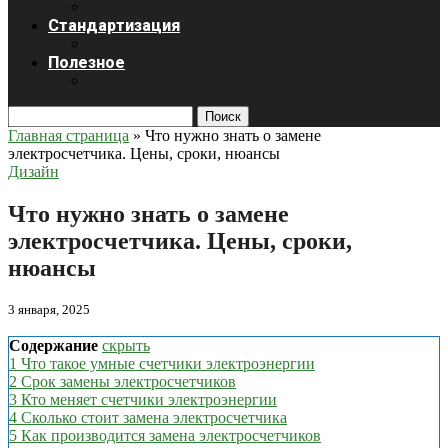
Стандартизация
Полезное
Поиск
Главная страница
»
Что нужно знать о замене
электросчетчика. Цены, сроки, нюансы
Дизайн
Что нужно знать о замене
электросчетчика. Цены, сроки,
нюансы
3 января, 2025
Содержание
скрыть
1
Что такое умные счетчики электроэнергии
2
Срок замены электросчетчиков
3
Кто меняет счетчики электроэнергии
4
Сколько стоит замена электросчетчика
5
Как производится замена электросчетчиков