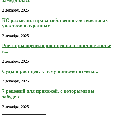
замедлилась
2 декабря, 2025
КС разъяснил права собственников земельных
участков в охранных...
2 декабря, 2025
Риелторы оценили рост цен на вторичное жилье
в...
2 декабря, 2025
Суды и рост цен: к чему приведет отмена...
2 декабря, 2025
7 решений для прихожей, с которыми вы
забудете...
2 декабря, 2025