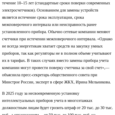
течение 10–15 лет (стандартные сроки поверки современных
электросчетчиков). Основанием для замены устройств
является истечение срока эксплуатации, срока
межповерочного интервала или неисправность ранее
установленного прибора. Обычно сетевые компании меняют
счетчики при истечении межповерочного интервала. «Однако
не всегда энергетикам хватает средств на закупку умных
приборов, так как регуляторы не в полном объеме учитывают
их в тарифах. В таких случаях вместо замены прибора учета
компании могут провести поверку счетчика за свой счет»,—
объяснила пресс-секретарь общественного совета при
Минстрое России, эксперт в сфере ЖКХ, Ирина Мельникова.
В 2025 году за несвоевременную установку
интеллектуальных приборов учета в многоэтажках
должностным лицам будет грозить штраф от 20 тыс. до 30 тыс.
руб., а организациям— от 50 тыс. до 100 тыс. руб. на