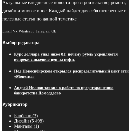
Актуальные ежедневные новости про строительство, ремонт,
дизайн и многое иное. Каждый найдет для себя интересные и
полезные статьи по данной тематике
Email
Vk
Whatsapp
Telegram
Ok
Выбор редактора
Курс доллара упал ниже 81: почему рубль укрепляется
вопреки снижению цен на нефть
Под Новосибирском открылся распределительный цент сети
«Монетка»
Андрей Иванов заявил о работе по предотвращению
банкротства Домодедово
Рубрикатор
Барбекю
(3)
Дизайн
(5 498)
Мангалы
(1)