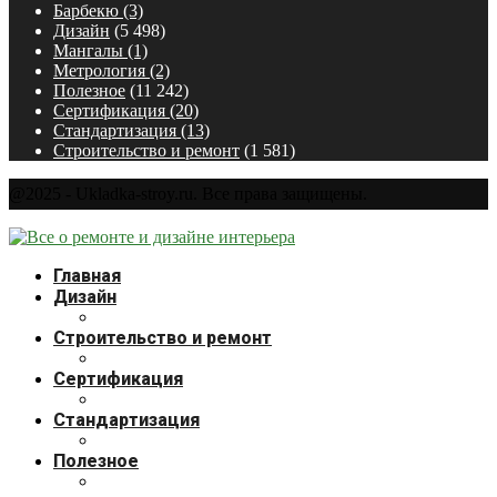
Барбекю
(3)
Дизайн
(5 498)
Мангалы
(1)
Метрология
(2)
Полезное
(11 242)
Сертификация
(20)
Стандартизация
(13)
Строительство и ремонт
(1 581)
@2025 - Ukladka-stroy.ru. Все права защищены.
Главная
Дизайн
Строительство и ремонт
Сертификация
Стандартизация
Полезное