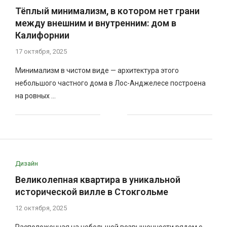
Тёплый минимализм, в котором нет грани
между внешним и внутренним: дом в
Калифорнии
17 октября, 2025
Минимализм в чистом виде — архитектура этого
небольшого частного дома в Лос-Анджелесе построена
на ровных …
Дизайн
Великолепная квартира в уникальной
исторической вилле в Стокгольме
12 октября, 2025
Расположенная на небольшой возвышенности рядом с