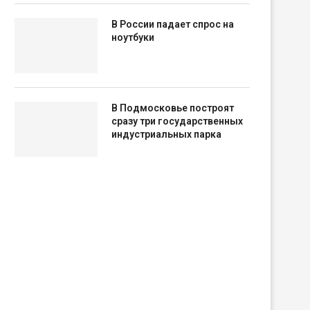
В России падает спрос на
ноутбуки
В Подмосковье построят
сразу три государственных
индустриальных парка