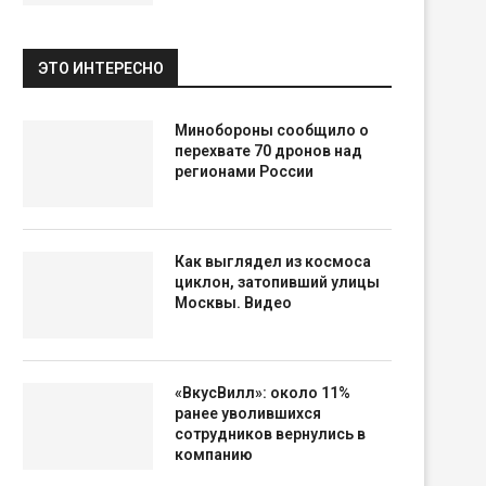
ЭТО ИНТЕРЕСНО
Минобороны сообщило о
перехвате 70 дронов над
регионами России
Как выглядел из космоса
циклон, затопивший улицы
Москвы. Видео
«ВкусВилл»: около 11%
ранее уволившихся
сотрудников вернулись в
компанию