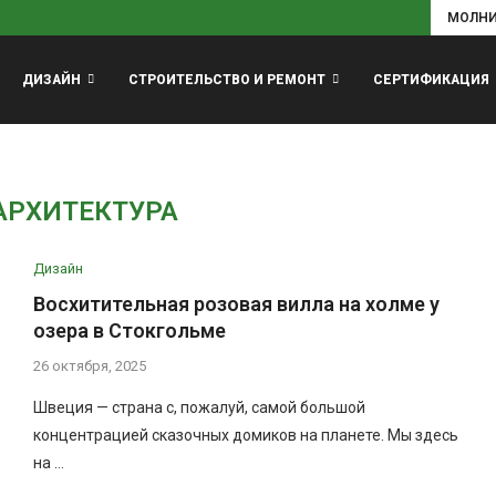
МОЛН
ДИЗАЙН
СТРОИТЕЛЬСТВО И РЕМОНТ
СЕРТИФИКАЦИЯ
АРХИТЕКТУРА
Дизайн
Восхитительная розовая вилла на холме у
озера в Стокгольме
26 октября, 2025
Швеция — страна с, пожалуй, самой большой
концентрацией сказочных домиков на планете. Мы здесь
на …