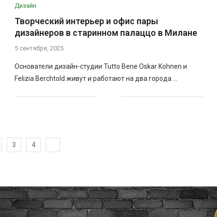
Дизайн
Творческий интерьер и офис пары
дизайнеров в старинном палаццо в Милане
5 сентября, 2025
Основатели дизайн-студии Tutto Bene Oskar Kohnen и
Felizia Berchtold живут и работают на два города …
3
4