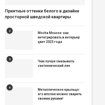
Приятные оттенки белого в дизайне
просторной шведской квартиры
2
Mocha Mousse: как
интегрировать в интерьер
цвет 2025 года
3
Чем лучше смазывать
сантехнический лен
4
Металлическое крыльцо:
его вполне можно сварить
своими руками!