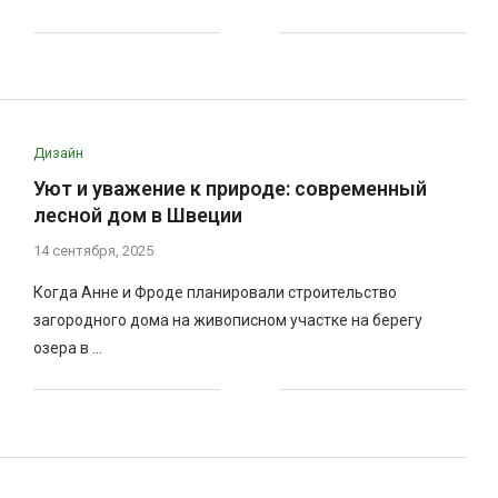
Дизайн
Уют и уважение к природе: современный
лесной дом в Швеции
14 сентября, 2025
Когда Анне и Фроде планировали строительство
загородного дома на живописном участке на берегу
озера в …