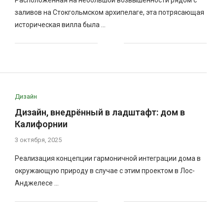
заливов на Стокгольмском архипелаге, эта потрясающая
историческая вилла была …
Дизайн
Дизайн, внедрённый в ладштафт: дом в
Калифорнии
3 октября, 2025
Реализация концепции гармоничной интеграции дома в
окружающую природу в случае с этим проектом в Лос-
Анджелесе …