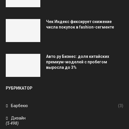
Чек Индекс фиксирует снижение
числа покупок в fashion-сегменте
Авто.ру Бизнес: доля китайских
премиум-моделей с пробегом
выросла до 3%
РУБРИКАТОР
Барбекю
(3)
Дизайн
(5 498)