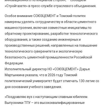
инновационного потенциалов сторон», — сообщили
«Стройгазете» в пресс-службе отраслевого объединения.
Особое внимание СОЮЗЦЕМЕНТ и Томский политех
намерены уделять сотрудничеству в области цементного
машиностроения, включая совместные инициативы по
обратному проектированию, разработке технологического
оборудования, а также созданию инженерных и
производственных решений, направленных на повышение
технологического суверенитета и экологическую
безопасность цементной промышленности Российской
Федерации.
Исполнительный директор НО «СОЮЗЦЕМЕНТ» Дарья
Мартынкина указала, что в 2026 году Томский
политехнический университет будет отмечать 130-летие со
дня основания учебного заведения.
«Поздравляю вуз с наступающим славным юбилеем.
Выпускники ТПУ – это высококвалифицированные