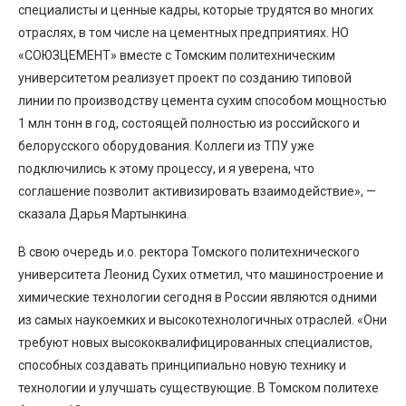
специалисты и ценные кадры, которые трудятся во многих
отраслях, в том числе на цементных предприятиях. НО
«СОЮЗЦЕМЕНТ» вместе с Томским политехническим
университетом реализует проект по созданию типовой
линии по производству цемента сухим способом мощностью
1 млн тонн в год, состоящей полностью из российского и
белорусского оборудования. Коллеги из ТПУ уже
подключились к этому процессу, и я уверена, что
соглашение позволит активизировать взаимодействие», —
сказала Дарья Мартынкина.
В свою очередь и.о. ректора Томского политехнического
университета Леонид Сухих отметил, что машиностроение и
химические технологии сегодня в России являются одними
из самых наукоемких и высокотехнологичных отраслей. «Они
требуют новых высококвалифицированных специалистов,
способных создавать принципиально новую технику и
технологии и улучшать существующие. В Томском политехе