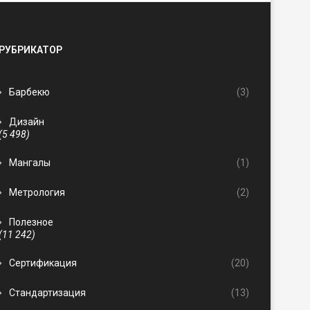
РУБРИКАТОР
Барбекю
(3)
Дизайн
(5 498)
Мангалы
(1)
Метрология
(2)
Полезное
(11 242)
Сертификация
(20)
Стандартизация
(13)