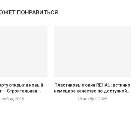
МОЖЕТ ПОНРАВИТЬСЯ
орту открыли новый
Пластиковые окна REHAU: истинно
 — Строительная...
немецкое качество по доступной...
 ноября, 2025
28 ноября, 2025