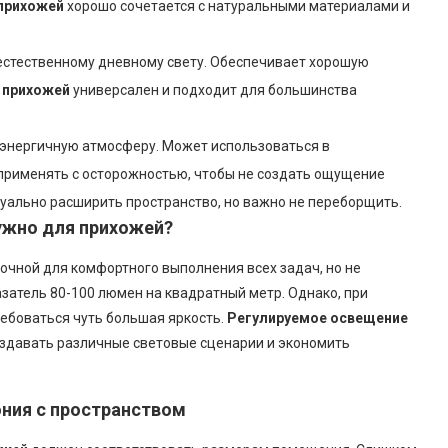
 прихожей
хорошо сочетается с натуральными материалами и
естественному дневному свету. Обеспечивает хорошую
 прихожей
универсален и подходит для большинства
энергичную атмосферу. Может использоваться в
 применять с осторожностью, чтобы не создать ощущение
уально расширить пространство, но важно не переборщить.
ужно для прихожей?
чной для комфортного выполнения всех задач, но не
затель 80-100 люмен на квадратный метр. Однако, при
ребоваться чуть большая яркость.
Регулируемое освещение
здавать различные световые сценарии и экономить
ония с пространством