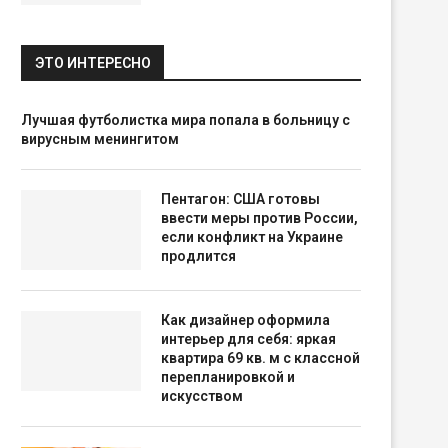
ЭТО ИНТЕРЕСНО
Лучшая футболистка мира попала в больницу с
вирусным менингитом
Пентагон: США готовы
ввести меры против России,
если конфликт на Украине
продлится
Как дизайнер оформила
интерьер для себя: яркая
квартира 69 кв. м с классной
перепланировкой и
искусством