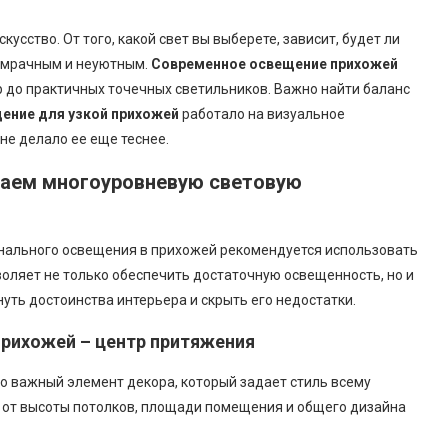
скусство. От того, какой свет вы выберете, зависит, будет ли
 мрачным и неуютным.
Современное освещение прихожей
 до практичных точечных светильников. Важно найти баланс
ение для узкой прихожей
работало на визуальное
не делало ее еще теснее.
даем многоуровневую световую
нального освещения в прихожей рекомендуется использовать
воляет не только обеспечить достаточную освещенность, но и
уть достоинства интерьера и скрыть его недостатки.
прихожей – центр притяжения
это важный элемент декора, который задает стиль всему
 от высоты потолков, площади помещения и общего дизайна