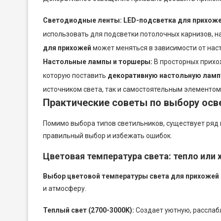
Светодиодные ленты:
LED-подсветка для прихож
использовать для подсветки потолочных карнизов, н
для прихожей
может меняться в зависимости от наст
Настольные лампы и торшеры:
В просторных прихо
которую поставить
декоративную настольную ламп
источником света, так и самостоятельным элементом
Практические советы по выбору ос
Помимо выбора типов светильников, существует ряд 
правильный выбор и избежать ошибок.
Цветовая температура света: тепло или 
Выбор цветовой температуры света для прихожей
и атмосферу.
Теплый свет (2700-3000K):
Создает уютную, расслаб