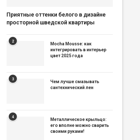
Приятные оттенки белого в дизайне
просторной шведской квартиры
2
Mocha Mousse: как
интегрировать в интерьер
цвет 2025 года
3
Чем лучше смазывать
сантехнический лен
4
Металлическое крыльцо:
его вполне можно сварить
своими руками!