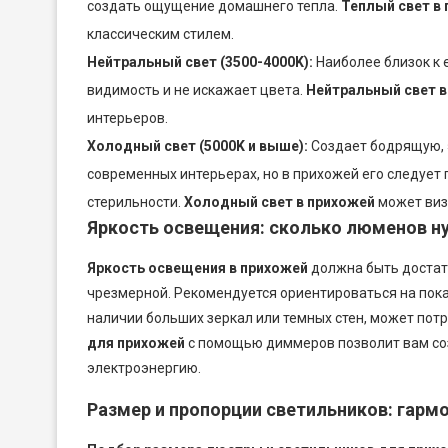
создать ощущение домашнего тепла.
Теплый свет в
классическим стилем.
Нейтральный свет (3500-4000K):
Наиболее близок к 
видимость и не искажает цвета.
Нейтральный свет в
интерьеров.
Холодный свет (5000K и выше):
Создает бодрящую, 
современных интерьерах, но в прихожей его следует
стерильности.
Холодный свет в прихожей
может виз
Яркость освещения: сколько люменов н
Яркость освещения в прихожей
должна быть достато
чрезмерной. Рекомендуется ориентироваться на пока
наличии больших зеркал или темных стен, может пот
для прихожей
с помощью диммеров позволит вам со
электроэнергию.
Размер и пропорции светильников: гарм