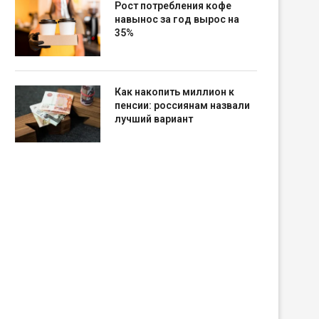
Рост потребления кофе
навынос за год вырос на
35%
Как накопить миллион к
пенсии: россиянам назвали
лучший вариант