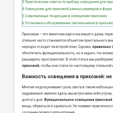
3
Практические советы по выбору освещения для пр
4
Освещение для прихожей разных размеров и форм
5
Современные тенденции в освещении прихожих
6
Установка и обслуживание светильников в прихож
Прихожая – это визитная карточка вашего дома, первое
спальня часто становятся объектом пристального в
нередко отходит на второй план. Однако,
правильно 
обеспечить функциональность, но и задать тон всем
расширить пространство. В этой статье мы разберемс
прихожей
, чтобы она стала по-настоящему стильной 
Важность освещения в прихожей: не 
Многие недооценивают роль света в таком небольшом
задумаемся: именно здесь мы встречаем себя утром, 
долгого дня.
Функциональное освещение прихожей
вещи, обуваться и одеваться. Но помимо практичност
создании первого впечатления.