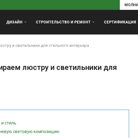
МОЛН
ДИЗАЙН
СТРОИТЕЛЬСТВО И РЕМОНТ
СЕРТИФИКАЦИЯ
юстру и светильники для стильного интерьера
ираем люстру и светильники для
 и стиль
вневую световую композицию