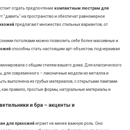
, стоит отдать предпочтение
компактным люстрам для
т "давить" на пространство и обеспечат равномерное
ихожей
предлагают множество стильных вариантов, от
сокими потолками можно позволить себе более массивные и
хожей
способны стать настоящим арт-объектом, подчеркивая
рмонировала с общим стилем вашего дома. Для классического
, для современного – лаконичные модели из металла и
ть выполнена из грубых материалов, с открытыми лампами.
, как правило, простые формы, натуральные материалы и
етильники и бра – акценты и
ие для прихожей
играет не менее важную роль. Оно