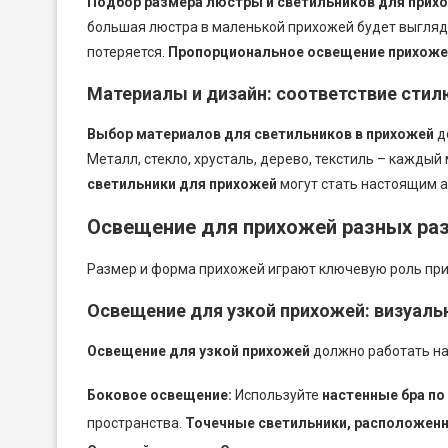
Подбор размера люстры и светильников для прих
большая люстра в маленькой прихожей будет выгляде
потеряется.
Пропорциональное освещение прихоже
Материалы и дизайн: соответствие стил
Выбор материалов для светильников в прихожей
д
Металл, стекло, хрусталь, дерево, текстиль – каждый
светильники для прихожей
могут стать настоящим 
Освещение для прихожей разных ра
Размер и форма прихожей играют ключевую роль при
Освещение для узкой прихожей: визуаль
Освещение для узкой прихожей
должно работать на
Боковое освещение:
Используйте
настенные бра по
пространства.
Точечные светильники, расположенн