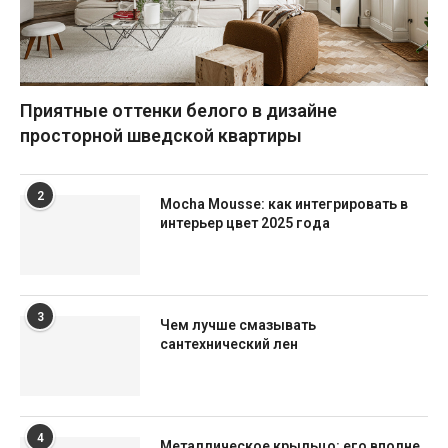
Приятные оттенки белого в дизайне
просторной шведской квартиры
2
Mocha Mousse: как интегрировать в
интерьер цвет 2025 года
3
Чем лучше смазывать
сантехнический лен
4
Металлическое крыльцо: его вполне