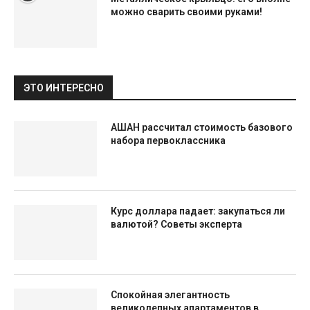
можно сварить своими руками!
ЭТО ИНТЕРЕСНО
АШАН рассчитал стоимость базового
набора первоклассника
Курс доллара падает: закупаться ли
валютой? Советы эксперта
Спокойная элегантность
великолепных апартаментов в