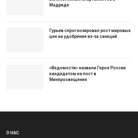
Мадриде
Гурьев спрогнозировал рост мировых
цен на удобрения из-за санкций
«Ведомости» назвали Героя России
кандидатом на пост в
Минпросвещения
О НАС