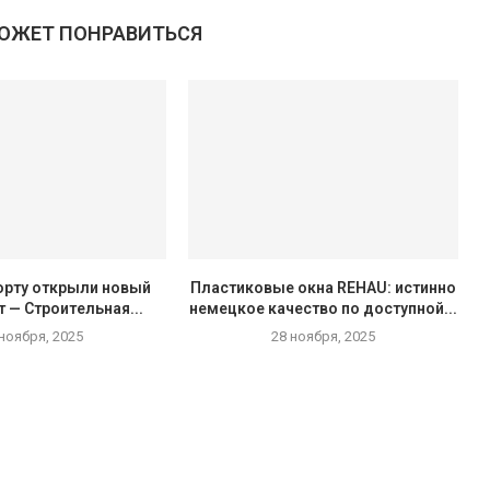
МОЖЕТ ПОНРАВИТЬСЯ
орту открыли новый
Пластиковые окна REHAU: истинно
 — Строительная...
немецкое качество по доступной...
 ноября, 2025
28 ноября, 2025