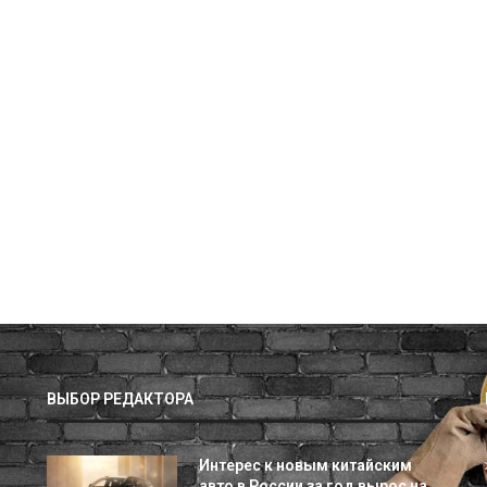
ВЫБОР РЕДАКТОРА
Интерес к новым китайским
авто в России за год вырос на