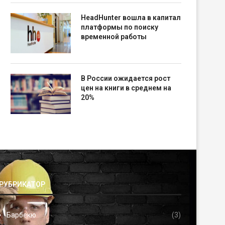
HeadHunter вошла в капитал
платформы по поиску
временной работы
В России ожидается рост
цен на книги в среднем на
20%
РУБРИКАТОР
Барбекю
(3)