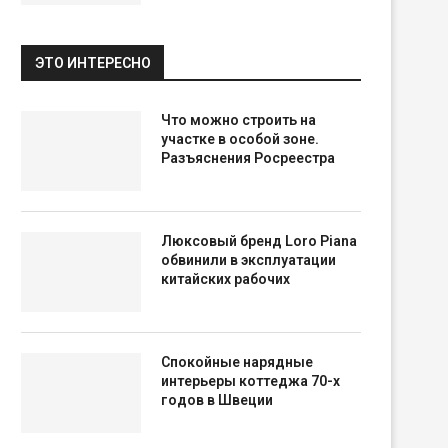
ЭТО ИНТЕРЕСНО
Что можно строить на
участке в особой зоне.
Разъяснения Росреестра
Люксовый бренд Loro Piana
обвинили в эксплуатации
китайских рабочих
Спокойные нарядные
интерьеры коттеджа 70-х
годов в Швеции