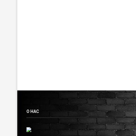
О НАС