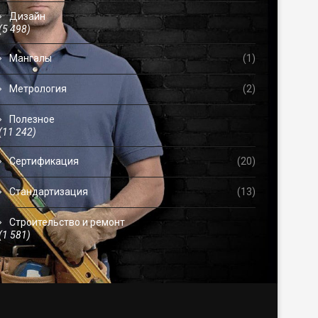
Дизайн
(5 498)
Мангалы
(1)
Метрология
(2)
Полезное
(11 242)
Сертификация
(20)
Стандартизация
(13)
Строительство и ремонт
(1 581)