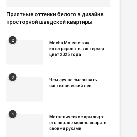
Приятные оттенки белого в дизайне
просторной шведской квартиры
2
Mocha Mousse: как
интегрировать в интерьер
цвет 2025 года
3
Чем лучше смазывать
сантехнический лен
4
Металлическое крыльцо:
его вполне можно сварить
своими руками!