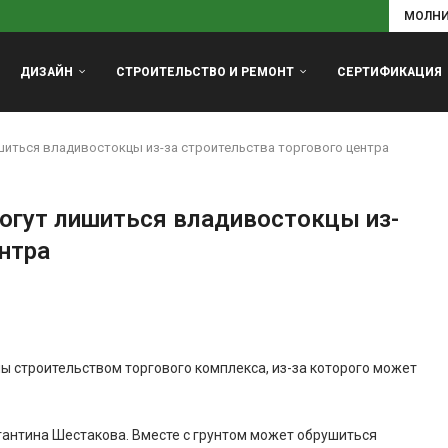
МОЛН
ДИЗАЙН
СТРОИТЕЛЬСТВО И РЕМОНТ
СЕРТИФИКАЦИЯ
шиться владивостокцы из-за строительства торгового центра
огут лишиться владивостокцы из-
ентра
 строительством торгового комплекса, из-за которого может
тантина Шестакова. Вместе с грунтом может обрушиться