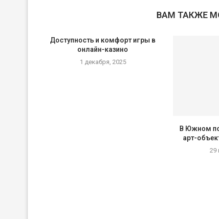
ВАМ ТАКЖЕ 
Доступность и комфорт игры в
онлайн-казино
1 декабря, 2025
В Южном п
арт-объект
29