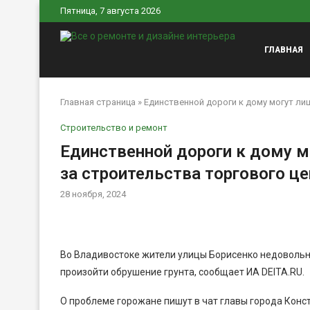
Пятница, 7 августа 2026
ГЛАВНАЯ
Главная страница
»
Единственной дороги к дому могут ли
Строительство и ремонт
Единственной дороги к дому м
за строительства торгового ц
28 ноября, 2024
Во Владивостоке жители улицы Борисенко недовольны
произойти обрушение грунта, сообщает ИА DEITA.RU.
О проблеме горожане пишут в чат главы города Конс