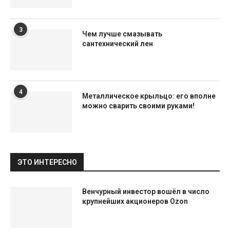
3
Чем лучше смазывать
сантехнический лен
4
Металлическое крыльцо: его вполне
можно сварить своими руками!
ЭТО ИНТЕРЕСНО
Венчурный инвестор вошёл в число
крупнейших акционеров Ozon