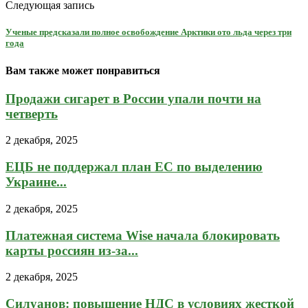
Следующая запись
Ученые предсказали полное освобождение Арктики ото льда через три
года
Вам также может понравиться
Продажи сигарет в России упали почти на
четверть
2 декабря, 2025
ЕЦБ не поддержал план ЕС по выделению
Украине...
2 декабря, 2025
Платежная система Wise начала блокировать
карты россиян из-за...
2 декабря, 2025
Силуанов: повышение НДС в условиях жесткой