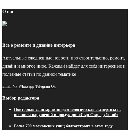
О нас
Все о ремонте и дизайне интерьера
Актуальные ежедневные новости про строительство, ремонт,
дизайн и многое иное. Каждый найдет для себя интересные и
полезные статьи по данной тематике
Email
Vk
Whatsapp
Telegram
Ok
Выбор редактора
Повторная санитарно-эпидемиологическая экспертиза не
выявила нарушений в продукции «Сыр Стародубский»
Более 700 московских улиц благоустроят в этом году