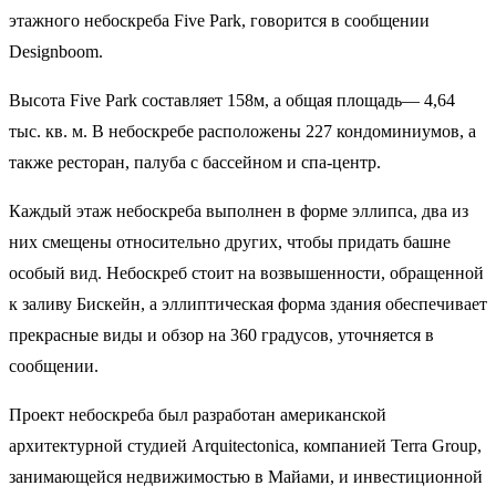
этажного небоскреба Five Park, говорится в сообщении
Designboom.
Высота Five Park составляет 158м, а общая площадь— 4,64
тыс. кв. м. В небоскребе расположены 227 кондоминиумов, а
также ресторан, палуба с бассейном и спа-центр.
Каждый этаж небоскреба выполнен в форме эллипса, два из
них смещены относительно других, чтобы придать башне
особый вид. Небоскреб стоит на возвышенности, обращенной
к заливу Бискейн, а эллиптическая форма здания обеспечивает
прекрасные виды и обзор на 360 градусов, уточняется в
сообщении.
Проект небоскреба был разработан американской
архитектурной студией Arquitectonica, компанией Terra Group,
занимающейся недвижимостью в Майами, и инвестиционной