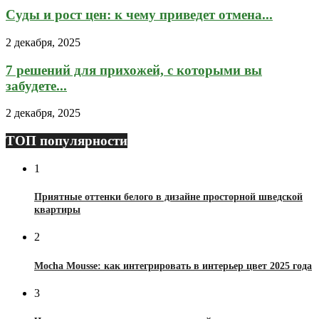
Суды и рост цен: к чему приведет отмена...
2 декабря, 2025
7 решений для прихожей, с которыми вы
забудете...
2 декабря, 2025
ТОП популярности
1
Приятные оттенки белого в дизайне просторной шведской
квартиры
2
Mocha Mousse: как интегрировать в интерьер цвет 2025 года
3