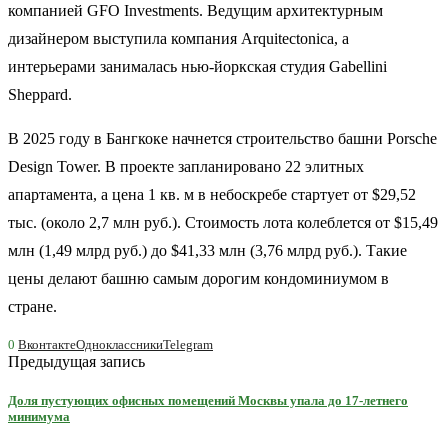
компанией GFO Investments. Ведущим архитектурным
дизайнером выступила компания Arquitectonica, а
интерьерами занималась нью-йоркская студия Gabellini
Sheppard.
В 2025 году в Бангкоке начнется строительство башни Porsche
Design Tower. В проекте запланировано 22 элитных
апартамента, а цена 1 кв. м в небоскребе стартует от $29,52
тыс. (около 2,7 млн руб.). Стоимость лота колеблется от $15,49
млн (1,49 млрд руб.) до $41,33 млн (3,76 млрд руб.). Такие
цены делают башню самым дорогим кондоминиумом в
стране.
0
Вконтакте
Одноклассники
Telegram
Предыдущая запись
Доля пустующих офисных помещений Москвы упала до 17-летнего
минимума