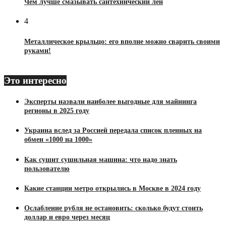
Чем лучше смазывать сантехнический лен
4
Металлическое крыльцо: его вполне можно сварить своими
руками!
Это интересно
Эксперты назвали наиболее выгодные для майнинга
регионы в 2025 году
Украина вслед за Россией передала список пленных на
обмен «1000 на 1000»
Как сушит сушильная машина: что надо знать
пользователю
Какие станции метро открылись в Москве в 2024 году
Ослабление рубля не остановить: сколько будут стоить
доллар и евро через месяц