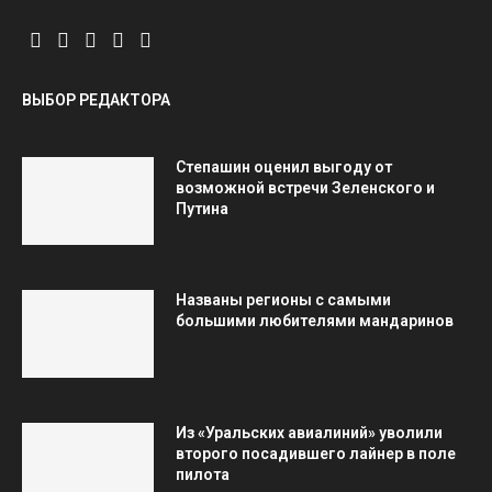
ВЫБОР РЕДАКТОРА
Степашин оценил выгоду от
возможной встречи Зеленского и
Путина
Названы регионы с самыми
большими любителями мандаринов
Из «Уральских авиалиний» уволили
второго посадившего лайнер в поле
пилота