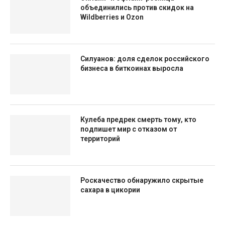
объединились против скидок на
Wildberries и Ozon
Силуанов: доля сделок российского
бизнеса в биткоинах выросла
Кулеба предрек смерть тому, кто
подпишет мир с отказом от
территорий
Роскачество обнаружило скрытые
сахара в цикории