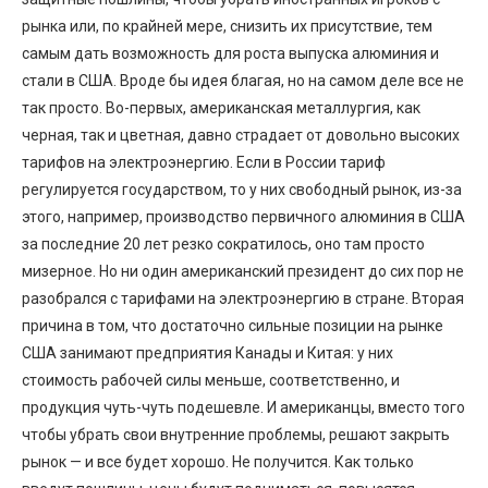
рынка или, по крайней мере, снизить их присутствие, тем
самым дать возможность для роста выпуска алюминия и
стали в США. Вроде бы идея благая, но на самом деле все не
так просто. Во-первых, американская металлургия, как
черная, так и цветная, давно страдает от довольно высоких
тарифов на электроэнергию. Если в России тариф
регулируется государством, то у них свободный рынок, из-за
этого, например, производство первичного алюминия в США
за последние 20 лет резко сократилось, оно там просто
мизерное. Но ни один американский президент до сих пор не
разобрался с тарифами на электроэнергию в стране. Вторая
причина в том, что достаточно сильные позиции на рынке
США занимают предприятия Канады и Китая: у них
стоимость рабочей силы меньше, соответственно, и
продукция чуть-чуть подешевле. И американцы, вместо того
чтобы убрать свои внутренние проблемы, решают закрыть
рынок — и все будет хорошо. Не получится. Как только