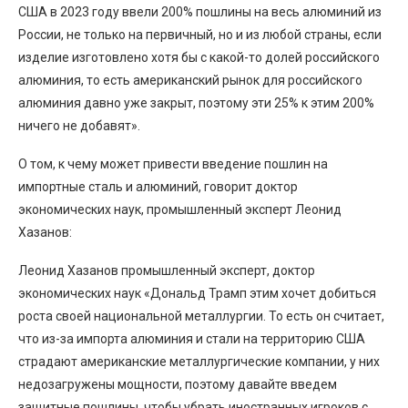
США в 2023 году ввели 200% пошлины на весь алюминий из
России, не только на первичный, но и из любой страны, если
изделие изготовлено хотя бы с какой-то долей российского
алюминия, то есть американский рынок для российского
алюминия давно уже закрыт, поэтому эти 25% к этим 200%
ничего не добавят».
О том, к чему может привести введение пошлин на
импортные сталь и алюминий, говорит доктор
экономических наук, промышленный эксперт Леонид
Хазанов:
Леонид Хазанов промышленный эксперт, доктор
экономических наук «Дональд Трамп этим хочет добиться
роста своей национальной металлургии. То есть он считает,
что из-за импорта алюминия и стали на территорию США
страдают американские металлургические компании, у них
недозагружены мощности, поэтому давайте введем
защитные пошлины, чтобы убрать иностранных игроков с