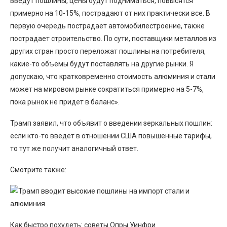
введут пошлины, цены будут подниматься, повысятся
примерно на 10-15%, пострадают от них практически все. В
первую очередь пострадает автомобилестроение, также
пострадает строительство. По сути, поставщики металлов из
других стран просто переложат пошлины на потребителя,
какие-то объемы будут поставлять на другие рынки. Я
допускаю, что кратковременно стоимость алюминия и стали
может на мировом рынке сократиться примерно на 5-7%,
пока рынок не придет в баланс».
Трамп заявил, что объявит о введении зеркальных пошлин:
если кто-то введет в отношении США повышенные тарифы,
то тут же получит аналогичный ответ.
Смотрите также:
Как быстро похудеть: советы Опры Уинфри