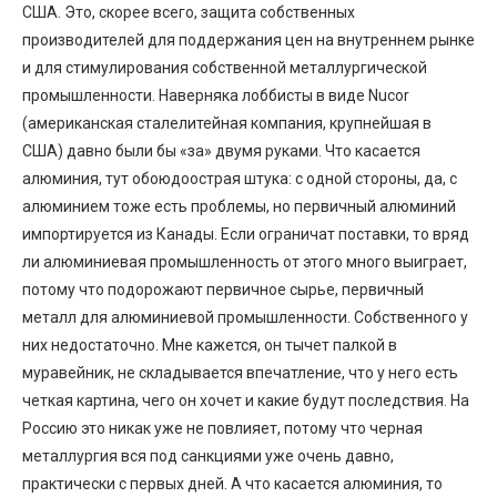
США. Это, скорее всего, защита собственных
производителей для поддержания цен на внутреннем рынке
и для стимулирования собственной металлургической
промышленности. Наверняка лоббисты в виде Nucor
(американская сталелитейная компания, крупнейшая в
США) давно были бы «за» двумя руками. Что касается
алюминия, тут обоюдоострая штука: с одной стороны, да, с
алюминием тоже есть проблемы, но первичный алюминий
импортируется из Канады. Если ограничат поставки, то вряд
ли алюминиевая промышленность от этого много выиграет,
потому что подорожают первичное сырье, первичный
металл для алюминиевой промышленности. Собственного у
них недостаточно. Мне кажется, он тычет палкой в
муравейник, не складывается впечатление, что у него есть
четкая картина, чего он хочет и какие будут последствия. На
Россию это никак уже не повлияет, потому что черная
металлургия вся под санкциями уже очень давно,
практически с первых дней. А что касается алюминия, то