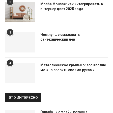
2
Mocha Mousse: как интегрировать в
интерьер цвет 2025 года
3
Чем лучше смазывать
сантехнический лен
4
Металлическое крыльцо: его вполне
можно сварить своими руками!
ЭТО ИНТЕРЕСНО
Онлайн- и офлайн-розница