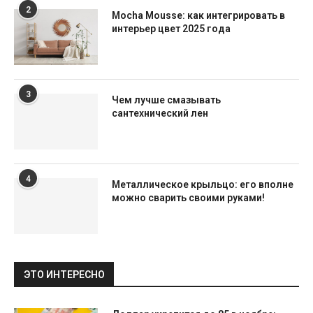
2
Mocha Mousse: как интегрировать в
интерьер цвет 2025 года
3
Чем лучше смазывать
сантехнический лен
4
Металлическое крыльцо: его вполне
можно сварить своими руками!
ЭТО ИНТЕРЕСНО