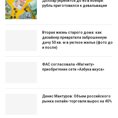
Доллар укрепится до 85 в ноябре:
рубль приготовился к девальвации
Вторая жизнь старого дома: как
дизайнер превратила заброшенную
дачу 50 кв. м в уютное жилье (фото до
и после)
ФАС согласовала «Магниту»
приобретение сети «Азбука вкуса»
Денис Мантуров: Объем российского
рынка онлайн-торговли вырос на 40%