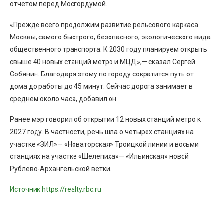
отчетом перед Мосгордумой.
«Прежде всего продолжим развитие рельсового каркаса
Москвы, самого быстрого, безопасного, экологического вида
общественного транспорта. К 2030 году планируем открыть
свыше 40 новых станций метро и МЦД»,— сказал Сергей
Собянин. Благодаря этому по городу сократится путь от
дома до работы до 45 минут. Сейчас дорога занимает в
среднем около часа, добавил он.
Ранее мэр говорил об открытии 12 новых станций метро к
2027 году. В частности, речь шла о четырех станциях на
участке «ЗИЛ»— «Новаторская» Троицкой линии и восьми
станциях на участке «Шелепиха»— «Ильинская» новой
Рублево-Архангельской ветки.
Источник https://realty.rbc.ru