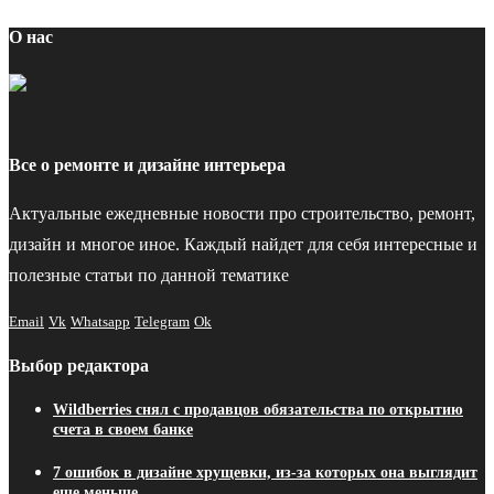
О нас
Все о ремонте и дизайне интерьера
Актуальные ежедневные новости про строительство, ремонт,
дизайн и многое иное. Каждый найдет для себя интересные и
полезные статьи по данной тематике
Email
Vk
Whatsapp
Telegram
Ok
Выбор редактора
Wildberries снял с продавцов обязательства по открытию
счета в своем банке
7 ошибок в дизайне хрущевки, из-за которых она выглядит
еще меньше