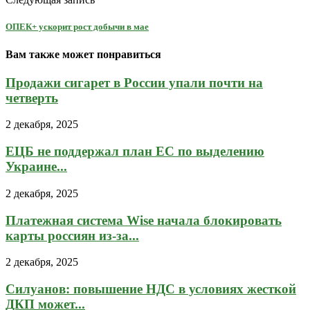
ОПЕК+ ускорит рост добычи в мае
Вам также может понравиться
Продажи сигарет в России упали почти на
четверть
2 декабря, 2025
ЕЦБ не поддержал план ЕС по выделению
Украине...
2 декабря, 2025
Платежная система Wise начала блокировать
карты россиян из-за...
2 декабря, 2025
Силуанов: повышение НДС в условиях жесткой
ДКП может...