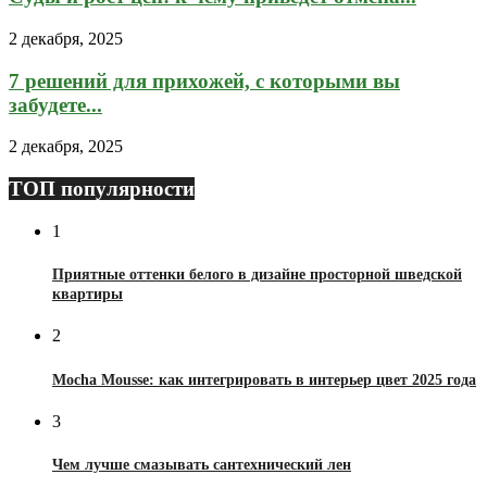
2 декабря, 2025
7 решений для прихожей, с которыми вы
забудете...
2 декабря, 2025
ТОП популярности
1
Приятные оттенки белого в дизайне просторной шведской
квартиры
2
Mocha Mousse: как интегрировать в интерьер цвет 2025 года
3
Чем лучше смазывать сантехнический лен