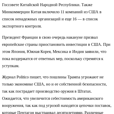
Госсовете Китайской Народной Республики. Также
Минкоммерции Китая включило 11 компаний из США в
список ненадежных организаций и еще 16 — в список
экспортного контроля.
Президент Франции в свою очередь накануне призвал
европейские страны приостановить инвестиции в США. При
этом Япония, Южная Корея, Мексика и Индия заявили, что
пока воздержатся от ответных мер, поскольку стремятся к
уступкам.
Журнал Politico пишет, что пошлины Трампа угрожают не
только экономике США, но и ее собственной безопасности,
так как пострадает производство оружия в Штатах.
Ожидается, что увеличится себестоимость американского
вооружения, так как под угрозой находятся цепочки поставок,
которые Пентагон выстраивал десятилетиями. Различные