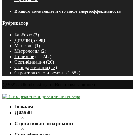
В каком доме теплее и что такое энергоэффективность
Рубрикатор
Барбекю
(3)
Дизайн
(5 498)
Мангалы
(1)
Метрология
(2)
Полезное
(11 242)
Сертификация
(20)
Стандартизация
(13)
Строительство и ремонт
(1 582)
@2025 - Ukladka-stroy.ru. Все права защищены.
Главная
Дизайн
Строительство и ремонт
Сертификация