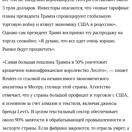
3 трлн долларов. Инвесторы опасаются, что «новые тарифные
планы президента Трампа спровоцируют глобальную
торговую войну и втянут экономику США в рецессию».
Однако сам президент Трамп воспринял эту распродажу на
торгах спокойно: «Я думаю, что все идет очень хорошо.
Рынки будут процветать».
«Самая большая пошлина Трампа в 50% уничтожит
крошечное южноафриканское королевство Лесото», — пишет
Reuters со ссылкой на независимого экономического
аналитика в Месеру, столице этой страны. Агентство
отмечает, что у страны большой профицит в торговле с США,
в основном за счет алмазов и текстиля, включая джинсы
бренда Levi's. В целом текстильный сектор обеспечивает
около 90% занятости в обрабатывающей промышленности и
экспорте страны. Если фабрики закроются, то отрасль умрет, а