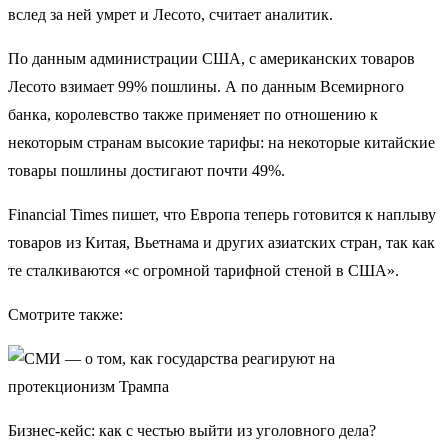
вслед за ней умрет и Лесото, считает аналитик.
По данным администрации США, с американских товаров
Лесото взимает 99% пошлины. А по данным Всемирного
банка, королевство также применяет по отношению к
некоторым странам высокие тарифы: на некоторые китайские
товары пошлины достигают почти 49%.
Financial Times пишет, что Европа теперь готовится к наплыву
товаров из Китая, Вьетнама и других азиатских стран, так как
те сталкиваются «с огромной тарифной стеной в США».
Смотрите также:
Бизнес-кейс: как с честью выйти из уголовного дела?