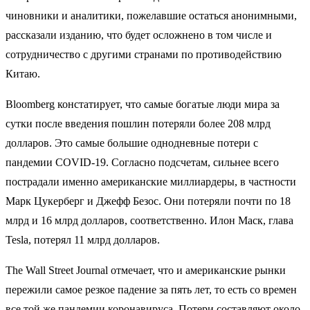
чиновники и аналитики, пожелавшие остаться анонимными,
рассказали изданию, что будет осложнено в том числе и
сотрудничество с другими странами по противодействию
Китаю.
Bloomberg констатирует, что самые богатые люди мира за
сутки после введения пошлин потеряли более 208 млрд
долларов. Это самые большие однодневные потери с
пандемии COVID-19. Согласно подсчетам, сильнее всего
пострадали именно американские миллиардеры, в частности
Марк Цукерберг и Джефф Безос. Они потеряли почти по 18
млрд и 16 млрд долларов, соответственно. Илон Маск, глава
Tesla, потерял 11 млрд долларов.
The Wall Street Journal отмечает, что и американские рынки
пережили самое резкое падение за пять лет, то есть со времен
все той же пандемии коронавируса. Потери составляют около