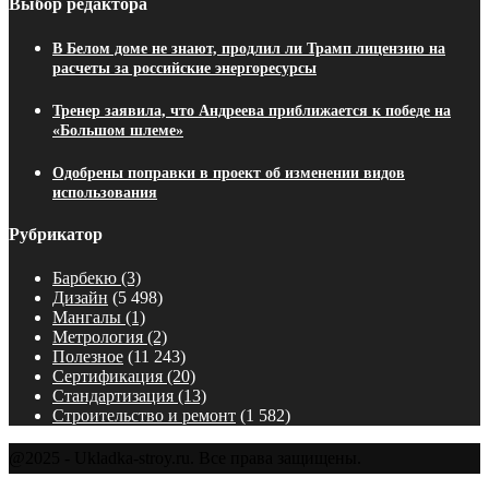
Выбор редактора
В Белом доме не знают, продлил ли Трамп лицензию на
расчеты за российские энергоресурсы
Тренер заявила, что Андреева приближается к победе на
«Большом шлеме»
Одобрены поправки в проект об изменении видов
использования
Рубрикатор
Барбекю
(3)
Дизайн
(5 498)
Мангалы
(1)
Метрология
(2)
Полезное
(11 243)
Сертификация
(20)
Стандартизация
(13)
Строительство и ремонт
(1 582)
@2025 - Ukladka-stroy.ru. Все права защищены.