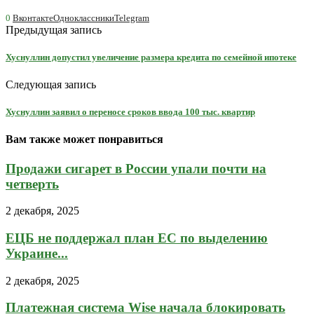
0
Вконтакте
Одноклассники
Telegram
Предыдущая запись
Хуснуллин допустил увеличение размера кредита по семейной ипотеке
Следующая запись
Хуснуллин заявил о переносе сроков ввода 100 тыс. квартир
Вам также может понравиться
Продажи сигарет в России упали почти на
четверть
2 декабря, 2025
ЕЦБ не поддержал план ЕС по выделению
Украине...
2 декабря, 2025
Платежная система Wise начала блокировать