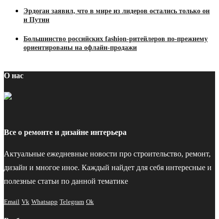
Эрдоган заявил, что в мире из лидеров остались только он
и Путин
Большинство российских fashion-ритейлеров по-прежнему
ориентированы на офлайн-продажи
О нас
Все о ремонте и дизайне интерьера
Актуальные ежедневные новости про строительство, ремонт,
дизайн и многое иное. Каждый найдет для себя интересные и
полезные статьи по данной тематике
Email
Vk
Whatsapp
Telegram
Ok