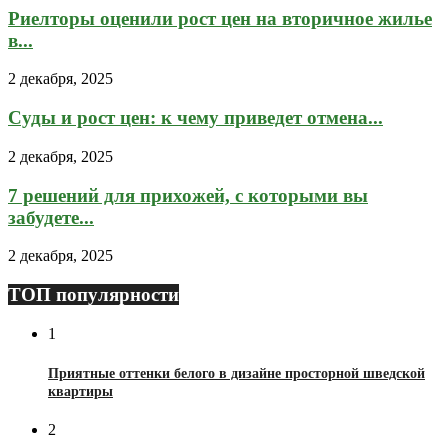
Риелторы оценили рост цен на вторичное жилье
в...
2 декабря, 2025
Суды и рост цен: к чему приведет отмена...
2 декабря, 2025
7 решений для прихожей, с которыми вы
забудете...
2 декабря, 2025
ТОП популярности
1
Приятные оттенки белого в дизайне просторной шведской
квартиры
2