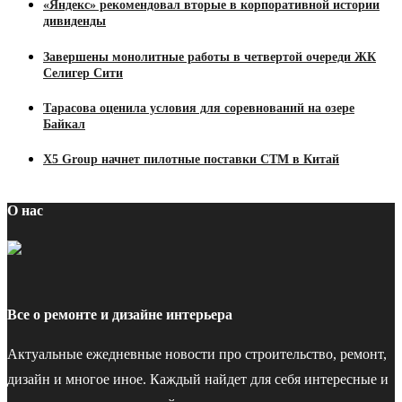
«Яндекс» рекомендовал вторые в корпоративной истории
дивиденды
Завершены монолитные работы в четвертой очереди ЖК
Селигер Сити
Тарасова оценила условия для соревнований на озере
Байкал
Х5 Group начнет пилотные поставки СТМ в Китай
О нас
Все о ремонте и дизайне интерьера
Актуальные ежедневные новости про строительство, ремонт,
дизайн и многое иное. Каждый найдет для себя интересные и