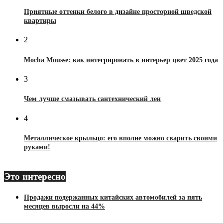
Приятные оттенки белого в дизайне просторной шведской
квартиры
2
Mocha Mousse: как интегрировать в интерьер цвет 2025 года
3
Чем лучше смазывать сантехнический лен
4
Металлическое крыльцо: его вполне можно сварить своими
руками!
Это интересно
Продажи подержанных китайских автомобилей за пять
месяцев выросли на 44%