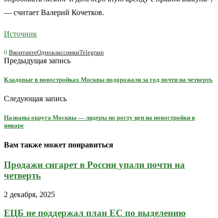
— считает Валерий Кочетков.
Источник
0
Вконтакте
Одноклассники
Telegram
Предыдущая запись
Кладовые в новостройках Москвы подорожали за год почти на четверть
Следующая запись
Названы округа Москвы — лидеры по росту цен на новостройки в
январе
Вам также может понравиться
Продажи сигарет в России упали почти на
четверть
2 декабря, 2025
ЕЦБ не поддержал план ЕС по выделению