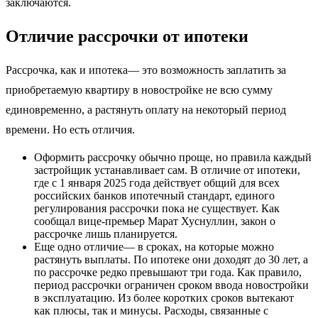
заключаются.
Отличие рассрочки от ипотеки
Рассрочка, как и ипотека— это возможность заплатить за
приобретаемую квартиру в новостройке не всю сумму
единовременно, а растянуть оплату на некоторый период
времени. Но есть отличия.
Оформить рассрочку обычно проще, но правила каждый
застройщик устанавливает сам. В отличие от ипотеки,
где с 1 января 2025 года действует общий для всех
российских банков ипотечный стандарт, единого
регулирования рассрочки пока не существует. Как
сообщал вице-премьер Марат Хуснуллин, закон о
рассрочке лишь планируется.
Еще одно отличие— в сроках, на которые можно
растянуть выплаты. По ипотеке они доходят до 30 лет, а
по рассрочке редко превышают три года. Как правило,
период рассрочки ограничен сроком ввода новостройки
в эксплуатацию. Из более коротких сроков вытекают
как плюсы, так и минусы. Расходы, связанные с