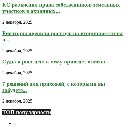
КС разъяснил права собственников земельных
участков в охранных...
2 декабря, 2025
Риелторы оценили рост цен на вторичное жилье
в...
2 декабря, 2025
Суды и рост цен: к чему приведет отмена...
2 декабря, 2025
7 решений для прихожей, с которыми вы
забудете...
2 декабря, 2025
ТОП популярности
1