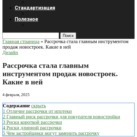
Стандартизация
Полезное
Поиск
Главная страница
»
Рассрочка стала главным инструментом
продаж новостроек. Какие в ней
Дизайн
Рассрочка стала главным
инструментом продаж новостроек.
Какие в ней
4 февраля, 2025
Содержание
скрыть
1
Отличие рассрочки от ипотеки
2
Главный риск рассрочки для покупателя новостройки
3
Риски короткой рассрочки
4
Риски длинной рассрочки
5
Чем застройщики могут заменить рассрочку