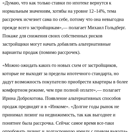
«Думаю, что как только ставки по ипотеке вернутся к
нормальным значениям, хотябы на уровне 12–14%, тема
рассрочек исчезнет сама по себе, потому что она невыгодна
прежде всего застройщикам»,— полагает Михаил Гольдберг.
Покаже для снижения своих собственных рисков
застройщики могут начать добавлять альтернативные
варианты продаж (помимо рассрочек).
«Можно ожидать каких-то новых схем от застройщиков,
которые не выходят за пределы ипотечного стандарта, но
дадут возможность покупателю приобрести квартиры в более
комфортном режиме, чем при полной оплате»,— полагает
Ирина Доброхотова. Появление альтернативных способов
продаж предвидят и в «Инкоме». «Долгие годы рынок не
принимал лизинг на недвижимость, так как выгоднее и
понятнее была рассрочка. Сейчас самое время все-таки
опробовать лизинг и долгосрочную аренду с правом выкупа»,