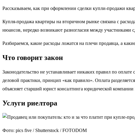
Рассказываем, как при оформлении сделки купли-продажи ква
Купля-продажа квартиры на вторичном рынке связана с расход
нюансов, нередко возникают разногласия между участниками с
Разбираемся, какие расходы ложатся на плечи продавца, а каки
Что говорит закон
Законодательство не устанавливает никаких правил по оплате
деловой практики, принцип «как правило». Оплата разделяется
объясняет старший юрист консалтинга юридической компании Le
Услуги риелтора
Фото: pics five / Shutterstock / FOTODOM