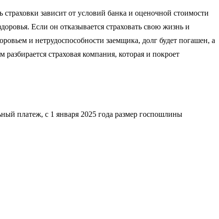
ь страховки зависит от условий банка и оценочной стоимости
доровья. Если он отказывается страховать свою жизнь и
доровьем и нетрудоспособности заемщика, долг будет погашен, а
м разбирается страховая компания, которая и покроет
ьный платеж, с 1 января 2025 года размер госпошлины