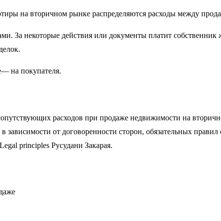
ртиры на вторичном рынке распределяются расходы между прод
ами. За некоторые действия или документы платит собственник 
делок.
е— на покупателя.
 сопутствующих расходов при продаже недвижимости на вторичн
 в зависимости от договоренности сторон, обязательных правил 
gal principles Русудани Закарая.