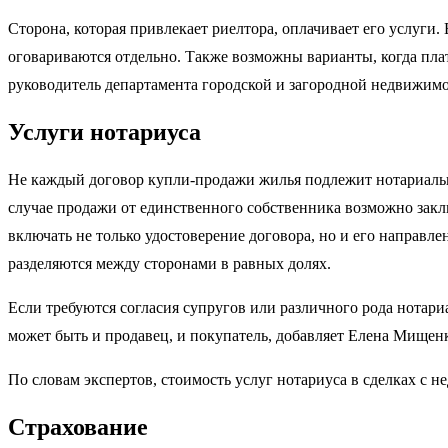
Сторона, которая привлекает риелтора, оплачивает его услуги.
оговариваются отдельно. Также возможны варианты, когда плат
руководитель департамента городской и загородной недвиж
Услуги нотариуса
Не каждый договор купли-продажи жилья подлежит нотариально
случае продажи от единственного собственника возможно заклю
включать не только удостоверение договора, но и его направл
разделяются между сторонами в равных долях.
Если требуются согласия супругов или различного рода нотариа
может быть и продавец, и покупатель, добавляет Елена Мищен
По словам экспертов, стоимость услуг нотариуса в сделках с н
Страхование