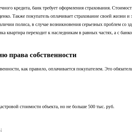
чного кредита, банк требует оформления страхования. Стоимост
нко. Также покупатель оплачивает страхование своей жизни и з
наличии полиса, в случае возникновения серьезных проблем со з
ка квартира переходит к наследникам в равных частях, а с банко
ию права собственности
венности, как правило, оплачивается покупателем. Это обязател
астровой стоимости объекта, но не больше 500 тыс. руб.
;