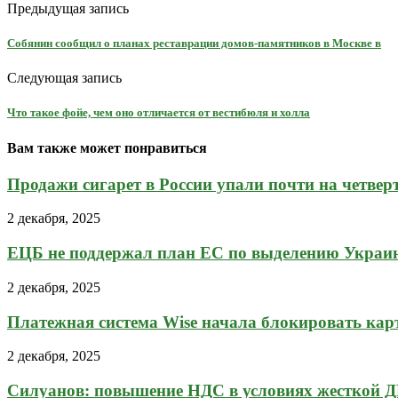
Предыдущая запись
Собянин сообщил о планах реставрации домов-памятников в Москве в
Следующая запись
Что такое фойе, чем оно отличается от вестибюля и холла
Вам также может понравиться
Продажи сигарет в России упали почти на четвер
2 декабря, 2025
ЕЦБ не поддержал план ЕС по выделению Украине
2 декабря, 2025
Платежная система Wise начала блокировать карты
2 декабря, 2025
Силуанов: повышение НДС в условиях жесткой Д