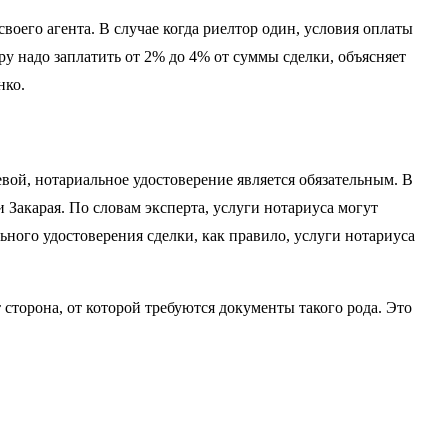
своего агента. В случае когда риелтор один, условия оплаты
у надо заплатить от 2% до 4% от суммы сделки, объясняет
нко.
вой, нотариальное удостоверение является обязательным. В
Закарая. По словам эксперта, услуги нотариуса могут
ьного удостоверения сделки, как правило, услуги нотариуса
 сторона, от которой требуются документы такого рода. Это