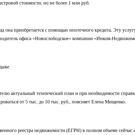
астровой стоимости, но не более 1 млн руб.
да она приобретается с помощью ипотечного кредита. Эту услугу
руководитель офиса «Новослободское» компании «Инком-Недвижим
ателю актуальный технический план и при необходимости справк
оваться от 5 тыс. до 10 тыс. руб., поясняет Елена Мищенко.
венного реестра недвижимости (ЕГРН) в полном объеме сейчас н