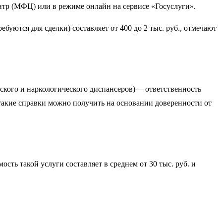
нтр (МФЦ) или в режиме онлайн на сервисе «Госуслуги».
уются для сделки) составляет от 400 до 2 тыс. руб., отмечают
еского и наркологического диспансеров)— ответственность
х такие справки можно получить на основании доверенности от
ь такой услуги составляет в среднем от 30 тыс. руб. и