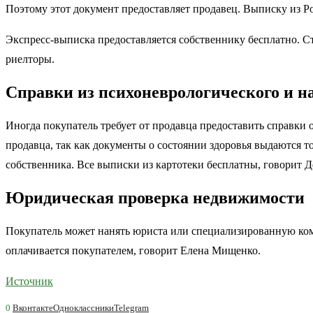
Поэтому этот документ предоставляет продавец. Выписку из 
Экспресс-выписка предоставляется собственнику бесплатно. Ст
риелторы.
Справки из психоневрологического и н
Иногда покупатель требует от продавца предоставить справки 
продавца, так как документы о состоянии здоровья выдаются т
собственника. Все выписки из картотеки бесплатны, говорит Д
Юридическая проверка недвижимости
Покупатель может нанять юриста или специализированную комп
оплачивается покупателем, говорит Елена Мищенко.
Источник
0
Вконтакте
Одноклассники
Telegram