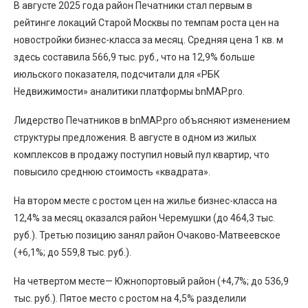
В августе 2025 года район Печатники стал первым в
рейтинге локаций Старой Москвы по темпам роста цен на
новостройки бизнес-класса за месяц. Средняя цена 1 кв. м
здесь составила 566,9 тыс. руб., что на 12,9% больше
июльского показателя, подсчитали для «РБК
Недвижимости» аналитики платформы bnMAP.pro.
Лидерство Печатников в bnMAP.pro объясняют изменением
структуры предложения. В августе в одном из жилых
комплексов в продажу поступил новый пул квартир, что
повысило среднюю стоимость «квадрата».
На втором месте с ростом цен на жилье бизнес-класса на
12,4% за месяц оказался район Черемушки (до 464,3 тыс.
руб.). Третью позицию занял район Очаково-Матвеевское
(+6,1%; до 559,8 тыс. руб.).
На четвертом месте— Южнопортовый район (+4,7%; до 536,9
тыс. руб.). Пятое место с ростом на 4,5% разделили