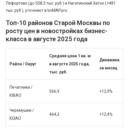
Лефортово (до 508,3 тыс. руб.) и Нагатинский Затон (+481
тыс. руб.), уточняют в bnMAP.pro.
Топ-10 районов Старой Москвы по
росту цен в новостройках бизнес-
класса в августе 2025 года
Средняя цена 1 кв. м
Динамика
Район / Округ
в августе 2025 года,
за месяц
тыс. руб.
Печатники /
566,9
+12,9%
ЮВАО
Черемушки /
464,3
+12,4%
ЮЗАО