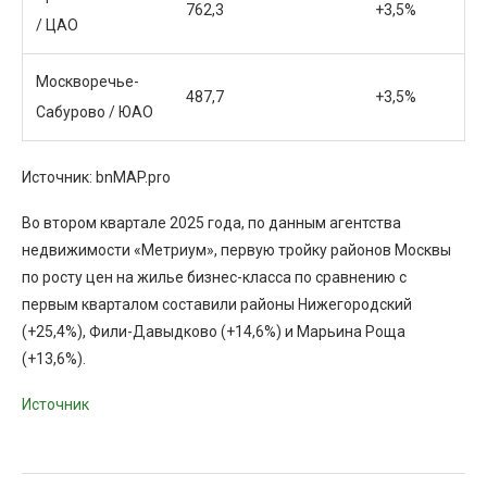
762,3
+3,5%
/ ЦАО
Москворечье-
487,7
+3,5%
Сабурово / ЮАО
Источник: bnMAP.pro
Во втором квартале 2025 года, по данным агентства
недвижимости «Метриум», первую тройку районов Москвы
по росту цен на жилье бизнес-класса по сравнению с
первым кварталом составили районы Нижегородский
(+25,4%), Фили-Давыдково (+14,6%) и Марьина Роща
(+13,6%).
Источник