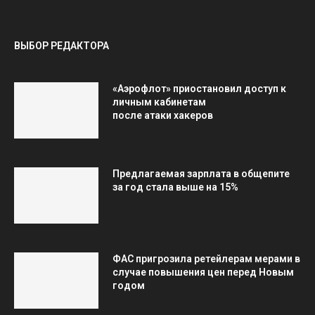
ВЫБОР РЕДАКТОРА
«Аэрофлот» приостановил доступ к
личным кабинетам
после атаки хакеров
Предлагаемая зарплата в общепите
за год стала выше на 15%
ФАС пригрозила ретейлерам мерами в
случае повышения цен перед Новым
годом