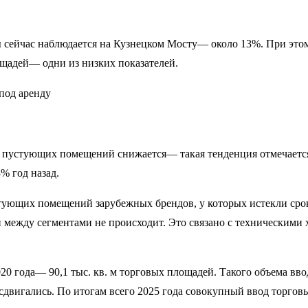
 сейчас наблюдается на Кузнецком Мосту— около 13%. При этом
щадей— одни из низких показателей.
я пустующих помещений снижается— такая тенденция отмечается
% год назад.
стующих помещений зарубежных брендов, у которых истекли сро
между сегментами не происходит. Это связано с техническими х
0 года— 90,1 тыс. кв. м торговых площадей. Такого объема ввода
сдвигались. По итогам всего 2025 года совокупный ввод торговы