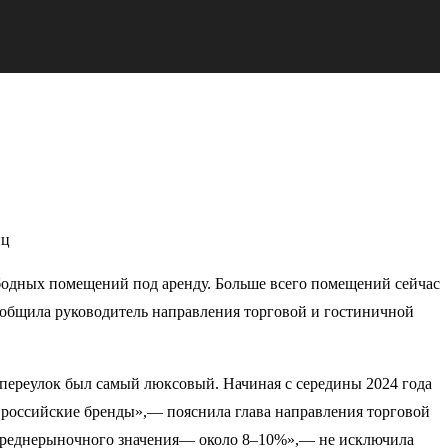
иц
ободных помещений под аренду. Больше всего помещений сейчас
ообщила руководитель направления торговой и гостиничной
 переулок был самый люксовый. Начиная с середины 2024 года
ь российские бренды»,— пояснила глава направления торговой
ь среднерыночного значения— около 8–10%»,— не исключила