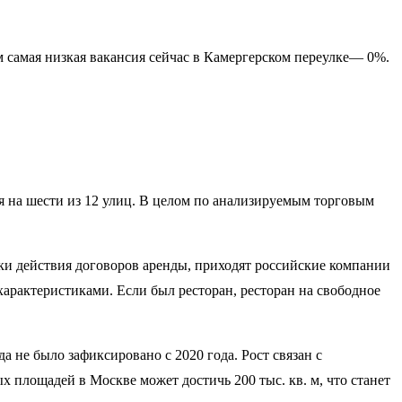
 самая низкая вакансия сейчас в Камергерском переулке— 0%.
 на шести из 12 улиц. В целом по анализируемым торговым
ки действия договоров аренды, приходят российские компании
арактеристиками. Если был ресторан, ресторан на свободное
 не было зафиксировано с 2020 года. Рост связан с
х площадей в Москве может достичь 200 тыс. кв. м, что станет