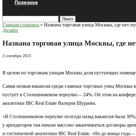
Полезное
Поиск
Главная страница
»
Названа торговая улица Москвы, где нет п
Дизайн
Названа торговая улица Москвы, где н
2 сентября, 2025
В целом по торговым улицам Москвы доля пустующих помещени
Самая низкая вакансия среди главных торговых улиц Москвы в
пустует в Столешниковом переулке— 24%. Об этом на конфере
аналитики IBC Real Estate Валерия Шураева.
«В Столешниковом переулке полгода назад вакансия была 30%,
у арендаторов там начали массово заканчиваться договоры ар
и гостиничной аналитики IBC Real Estate. «Но до конца года