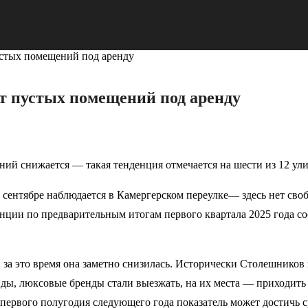
устых помещений под аренду
ет пустых помещений под аренду
й снижается — такая тенденция отмечается на шести из 12 ул
 сентябре наблюдается в Камергерском переулке— здесь нет св
нции по предварительным итогам первого квартала 2025 года с
 за это время она заметно снизилась. Исторически Столешников
енды, люксовые бренды стали выезжать, на их места — приходит
— первого полугодия следующего года показатель может достич