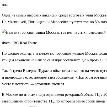
она.
Одна из самых высоких вакансий среди торговых улиц Москвы
На Мясницкой, Пятницкой и Маросейке пустует только 5% пло
Фото: IBC Real Estate
По словам эксперта, в целом по торговым улицам Москвы дол
улицам вакансия на начало сентября составляет 7,2% против 8,3
Такой тренд Валерия Шураева объяснила тем, что на место пу
и происходит естественное высвобождение. «При этом ротации 
место и встанет»,— уточнила эксперт.
В Москве по итогам полугодия ввели рекордный объем ТЦ с 202
завершением строительства ТЦ, по которым ранее сроки ввода 