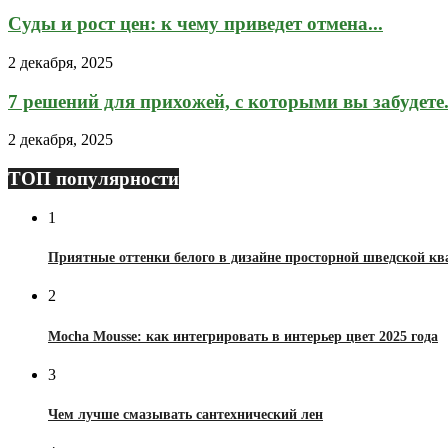
Суды и рост цен: к чему приведет отмена...
2 декабря, 2025
7 решений для прихожей, с которыми вы забудете.
2 декабря, 2025
ТОП популярности
1
Приятные оттенки белого в дизайне просторной шведской к
2
Mocha Mousse: как интегрировать в интерьер цвет 2025 года
3
Чем лучше смазывать сантехнический лен