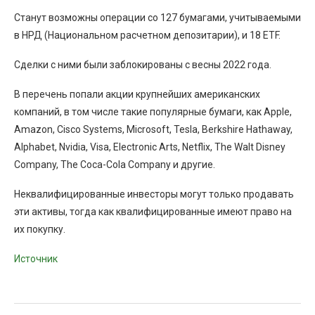
Станут возможны операции со 127 бумагами, учитываемыми
в НРД (Национальном расчетном депозитарии), и 18 ETF.
Сделки с ними были заблокированы с весны 2022 года.
В перечень попали акции крупнейших американских
компаний, в том числе такие популярные бумаги, как Apple,
Amazon, Cisco Systems, Microsoft, Tesla, Berkshire Hathaway,
Alphabet, Nvidia, Visa, Electronic Arts, Netflix, The Walt Disney
Company, The Coca-Cola Company и другие.
Неквалифицированные инвесторы могут только продавать
эти активы, тогда как квалифицированные имеют право на
их покупку.
Источник