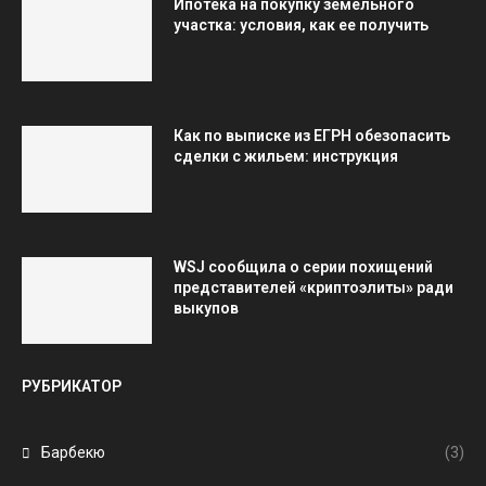
Ипотека на покупку земельного
участка: условия, как ее получить
Как по выписке из ЕГРН обезопасить
сделки с жильем: инструкция
WSJ сообщила о серии похищений
представителей «криптоэлиты» ради
выкупов
РУБРИКАТОР
Барбекю
(3)