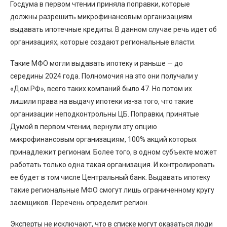
Госдума в первом чтении приняла поправки, которые
должны разрешить микрофинансовым организациям
выдавать ипотечные кредиты. В данном случае речь идет об
организациях, которые создают региональные власти.
Такие МФО могли выдавать ипотеку и раньше — до
середины 2024 года. Полномочия на это они получали у
«Дом.РФ», всего таких компаний было 47. Но потом их
лишили права на выдачу ипотеки из-за того, что такие
организации неподконтрольны ЦБ. Поправки, принятые
Думой в первом чтении, вернули эту опцию
микрофинансовым организациям, 100% акций которых
принадлежит регионам. Более того, в одном субъекте может
работать только одна такая организация. И контролировать
ее будет в том числе Центральный банк. Выдавать ипотеку
такие региональные МФО смогут лишь ограниченному кругу
заемщиков. Перечень определит регион.
Эксперты не исключают, что в списке могут оказаться люди