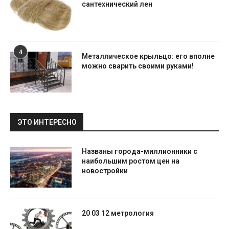
сантехнический лен
4
Металлическое крыльцо: его вполне
можно сварить своими руками!
ЭТО ИНТЕРЕСНО
Названы города-миллионники с
наибольшим ростом цен на
новостройки
20 03 12 метрология