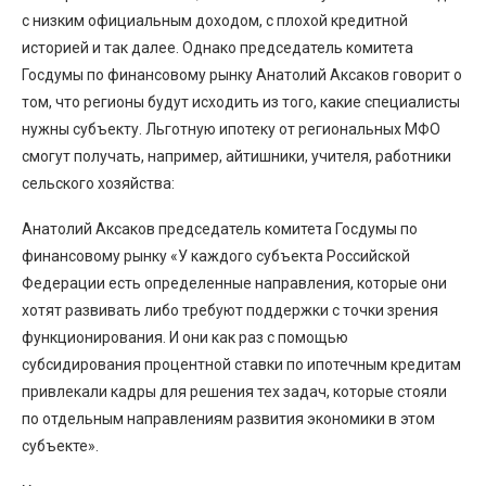
с низким официальным доходом, с плохой кредитной
историей и так далее. Однако председатель комитета
Госдумы по финансовому рынку Анатолий Аксаков говорит о
том, что регионы будут исходить из того, какие специалисты
нужны субъекту. Льготную ипотеку от региональных МФО
смогут получать, например, айтишники, учителя, работники
сельского хозяйства:
Анатолий Аксаков председатель комитета Госдумы по
финансовому рынку «У каждого субъекта Российской
Федерации есть определенные направления, которые они
хотят развивать либо требуют поддержки с точки зрения
функционирования. И они как раз с помощью
субсидирования процентной ставки по ипотечным кредитам
привлекали кадры для решения тех задач, которые стояли
по отдельным направлениям развития экономики в этом
субъекте».