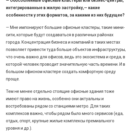
— Обособленные офисные кластеры или бизнес-центры,
интегрированные в жилую застройку,— какие
особенности у этих форматов, за какими из них будущее?
— Мне импонируют большие офисные кластеры, такие мини-
сити, которые будут создаваться в различных районах
города. Концентрация бизнеса и компаний в таких местах
позволяет привести туда больше объектов инфраструктуры,
что очень важно для офисов, ведь это экосистема и среда, в
которой человек проводит значительную часть времени. И в
большом офисном кластере создать комфортную среду
проще.
Тем не менее отдельно стоящие офисные здания тоже
имеют право на жизнь, особенно они актуальны и
востребованы рядом со станциями метро. Для таких
комплексов важно, чтобы рядом было много сервисов (еда,
отдых, спорт, крупные жилые комплексы премиального
уровня и др.).