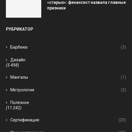
«старых»: финансист назвала главные
признаки
РУБРИКАТОР
Барбекю
(3)
Дизайн
(5 498)
Мангалы
(1)
Метрология
(2)
Полезное
(11 242)
Сертификация
(20)