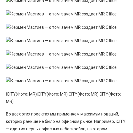
iCITY(Фото: MR)iCITY(Фото: MR)iCITY(Фото: MR)iCITY(Фото:
MR)
Во всех этих проектах мы применяем максимум новаций,
которых раньше не было на офисном рынке. Например, iCITY
— один из первых офисных небоскребов, в котором