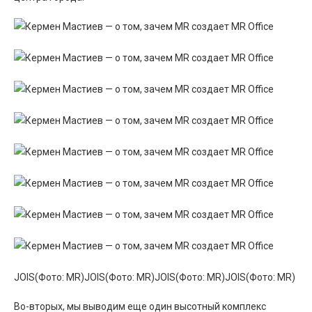
JOIS(Фото: MR)JOIS(Фото: MR)JOIS(Фото: MR)JOIS(Фото: MR)
Во-вторых, мы выводим еще один высотный комплекс