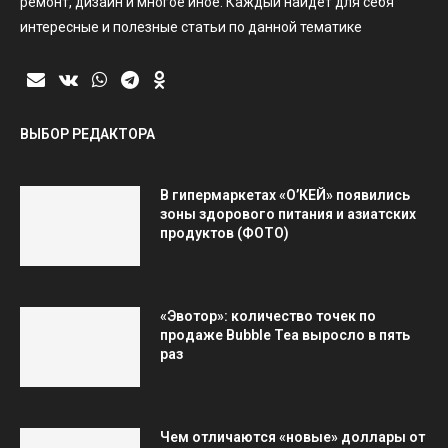
ремонт, дизайн и многое иное. Каждый найдет для себя
интересные и полезные статьи по данной тематике
ВЫБОР РЕДАКТОРА
В гипермаркетах «О’КЕЙ» появились
зоны здорового питания и азиатских
продуктов (ФОТО)
«Эвотор»: количество точек по
продаже Bubble Tea выросло в пять
раз
Чем отличаются «новые» доллары от