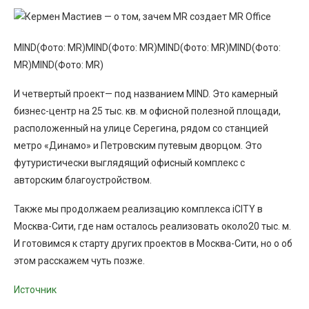
MIND(Фото: MR)MIND(Фото: MR)MIND(Фото: MR)MIND(Фото:
MR)MIND(Фото: MR)
И четвертый проект— под названием MIND. Это камерный
бизнес-центр на 25 тыс. кв. м офисной полезной площади,
расположенный на улице Серегина, рядом со станцией
метро «Динамо» и Петровским путевым дворцом. Это
футуристически выглядящий офисный комплекс с
авторским благоустройством.
Также мы продолжаем реализацию комплекса iCITY в
Москва-Сити, где нам осталось реализовать около20 тыс. м.
И готовимся к старту других проектов в Москва-Сити, но о об
этом расскажем чуть позже.
Источник