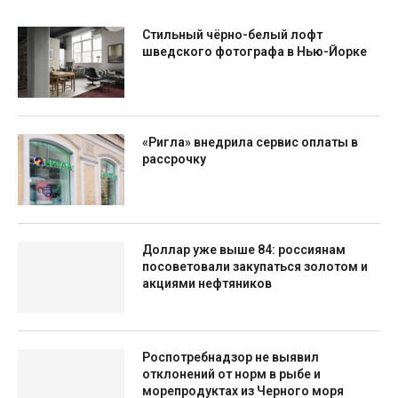
Стильный чёрно-белый лофт
шведского фотографа в Нью-Йорке
«Ригла» внедрила сервис оплаты в
рассрочку
Доллар уже выше 84: россиянам
посоветовали закупаться золотом и
акциями нефтяников
Роспотребнадзор не выявил
отклонений от норм в рыбе и
морепродуктах из Черного моря