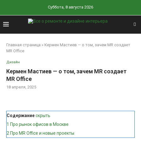
Суббота, 8 августа 2026
Главная страница
»
Кермен Мастиев — о том, зачем MR создает
MR Office
Дизайн
Кермен Мастиев — о том, зачем MR создает
MR Office
18 апреля, 2025
Содержание
скрыть
1
Про рынок офисов в Москве
2
Про MR Office и новые проекты