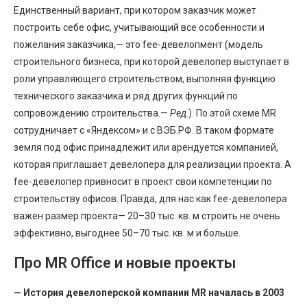
Единственный вариант, при котором заказчик может
построить себе офис, учитывающий все особенности и
пожелания заказчика,— это fee-девелопмент (модель
строительного бизнеса, при которой девелопер выступает в
роли управляющего строительством, выполняя функцию
технического заказчика и ряд других функций по
сопровождению строительства.—
Ред
.). По этой схеме MR
сотрудничает с «Яндексом» и с ВЭБ.РФ. В таком формате
земля под офис принадлежит или арендуется компанией,
которая приглашает девелопера для реализации проекта. А
fee-девелопер привносит в проект свои компетенции по
строительству офисов. Правда, для нас как fee-девелопера
важен размер проекта— 20–30 тыс. кв. м строить не очень
эффективно, выгоднее 50–70 тыс. кв. м и больше.
Про MR Office и новые проекты
— История девелоперской компании MR началась в 2003