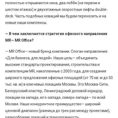
полностью открываются окна, два лобби (на первом и
шестом этажах) и двухэтажные скоростные лифты double-
deck. Часть подобных новаций мы будем переносить и на
новые наши комплексы.
— В чем заключается стратегия офисного направления
MR— MR Office?
— MR Office— новый бренд компании. Слоган направления:
«Для бизнеса, для людей». Наша цель— объединить
высокие стандарты проектирования, строительства и
компетенции MR, накопленные с 2003 года, для создания
широкого предложения офисных площадей (от 70 кв. м до 50
тыс. кв. м) в ключевых локациях Москвы. Это Москва-Сити,
Белорусский кластер, Ленинградский деловой коридор,
локации на западе, юго-западе, северо-западе— по всей
Москве. Наше конкурентное преимущество— широкий
ценовой диапазон (разница до трех раз между проектами),
разнообразие локаций и технологичность.