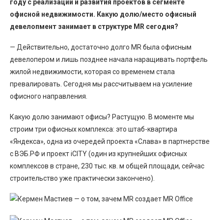
году с реализации и развития проектов в сегменте
офисной недвижимости. Какую долю/место офисный
девелопмент занимает в структуре MR сегодня?
— Действительно, достаточно долго MR была офисным
девелопером и лишь позднее начала наращивать портфель
жилой недвижимости, которая со временем стала
превалировать. Сегодня мы рассчитываем на усиление
офисного направления.
Какую долю занимают офисы? Растущую. В моменте мы
строим три офисных комплекса: это штаб-квартира
«Яндекса», одна из очередей проекта «Слава» в партнерстве
с ВЭБ.РФ и проект iCITY (один из крупнейших офисных
комплексов в стране, 230 тыс. кв. м общей площади, сейчас
строительство уже практически закончено).