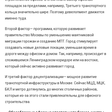
площадок за пределами, например, Третьего транспортного
кольца значительно шире. Поэтому девелопмент движется
именно туда.
Второй фактор— программа, которую развивает
правительство Москвы по уменьшению маятниковой
миграции горожан и созданию МПТ. Город стимулирует
создавать новые деловые локации, уменьшая время в
дороге между офисом и домом. Так, например, происходит в
сложившемся Ленинградском коридоре или на востоке,
который сейчас активно развивает город.
И третий фактор децентрализации— мощное развитие
транспортной инфраструктуры в Москве. Сейчас МЦД, МЦК,
БКЛ и метро дотянулись до многих столичных районов,
которые из-за этого стали привлекательны для офисного
строительства.