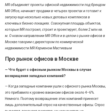
MR объединяет проекты офисной недвижимости под брендом
MR Office, начинает продажи в четырех проектах и готовит к
запуску еще несколько новых деловых комплексов в
ключевых бизнес-локациях. Совокупная площадь объектов,
которые МR построил, строит и проектирует, более 2 млн кв.
м. О новом направлении MR Office и в целом о рынке офисов в
Москве говорим с директором по коммерческой
недвижимости MR Керменом Мастиевым
Про рынок офисов в Москве
— Что будет с офисным рынком Москвы в случае
возвращения западных компаний?
— Когда западные компании ушли с офисного рынка Москвы,
это прибавило к уровню вакансии офисов около 4–6%.
Немного. Поэтому возвращение этих компаний принесет
лишь дополнительный спрос на качественные офисы. Спрос