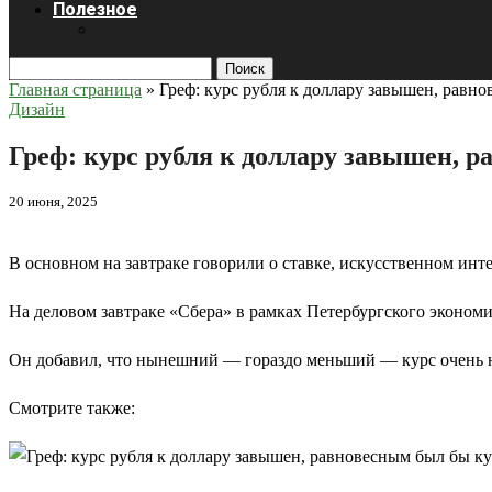
Полезное
Поиск
Главная страница
»
Греф: курс рубля к доллару завышен, равн
Дизайн
Греф: курс рубля к доллару завышен, 
20 июня, 2025
В основном на завтраке говорили о ставке, искусственном инт
На деловом завтраке «Сбера» в рамках Петербургского экономи
Он добавил, что нынешний — гораздо меньший — курс очень н
Смотрите также: