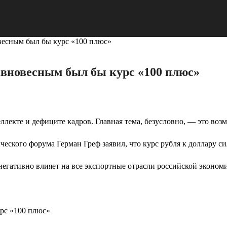
овесным был бы курс «100 плюс»
равновесным был бы курс «100 плюс»
еллекте и дефиците кадров. Главная тема, безусловно, — это в
ческого форума Герман Греф заявил, что курс рубля к доллару с
егативно влияет на все экспортные отрасли российской эконом