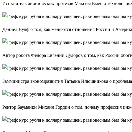
Испытатель бионических протезов Максим Емец о технологиях
Дэниел Вулф о том, как меняются отношения России и Америк
Автор робота Федора Евгений Дудоров о том, как России обог
Замминистра экономразвития Татьяна Илюшникова о проблема
Ректор Бауманки Михаил Гордин о том, почему профессия инж