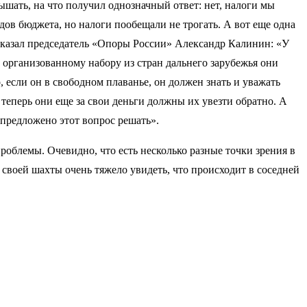
шать, на что получил однозначный ответ: нет, налоги мы
одов бюджета, но налоги пообещали не трогать. А вот еще одна
ссказал председатель «Опоры России» Александр Калинин: «У
о организованному набору из стран дальнего зарубежья они
 если он в свободном плаванье, он должен знать и уважать
 теперь они еще за свои деньги должны их увезти обратно. А
 предложено этот вопрос решать».
роблемы. Очевидно, что есть несколько разные точки зрения в
з своей шахты очень тяжело увидеть, что происходит в соседней