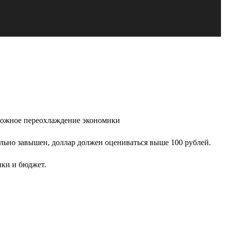
озможное переохлаждение экономики
ильно завышен, доллар должен оцениваться выше 100 рублей.
ики и бюджет.