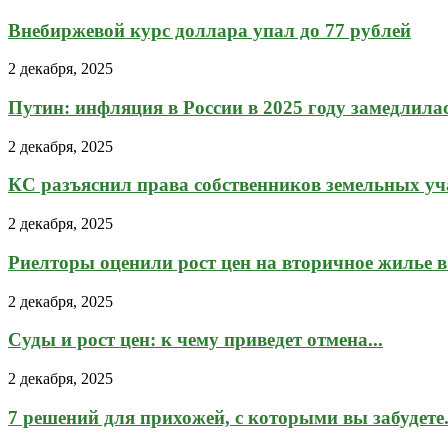
Внебиржевой курс доллара упал до 77 рублей
2 декабря, 2025
Путин: инфляция в России в 2025 году замедлила
2 декабря, 2025
КС разъяснил права собственников земельных уча
2 декабря, 2025
Риелторы оценили рост цен на вторичное жилье в.
2 декабря, 2025
Суды и рост цен: к чему приведет отмена...
2 декабря, 2025
7 решений для прихожей, с которыми вы забудете.