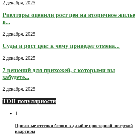
2 декабря, 2025
Риелторы оценили рост цен на вторичное жилье
в...
2 декабря, 2025
Суды и рост цен: к чему приведет отмена...
2 декабря, 2025
7 решений для прихожей, с которыми вы
забудете...
2 декабря, 2025
ТОП популярности
1
Приятные оттенки белого в дизайне просторной шведской
квартиры