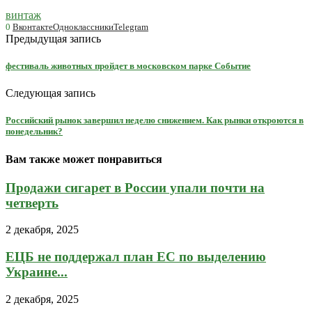
винтаж
0
Вконтакте
Одноклассники
Telegram
Предыдущая запись
фестиваль животных пройдет в московском парке Событие
Следующая запись
Российский рынок завершил неделю снижением. Как рынки откроются в
понедельник?
Вам также может понравиться
Продажи сигарет в России упали почти на
четверть
2 декабря, 2025
ЕЦБ не поддержал план ЕС по выделению
Украине...
2 декабря, 2025