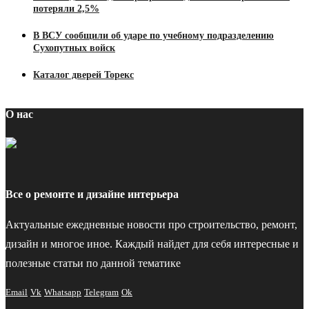
потеряли 2,5%
В ВСУ сообщили об ударе по учебному подразделению
Сухопутных войск
Каталог дверей Торекс
О нас
Все о ремонте и дизайне интерьера
Актуальные ежедневные новости про строительство, ремонт,
дизайн и многое иное. Каждый найдет для себя интересные и
полезные статьи по данной тематике
Email
Vk
Whatsapp
Telegram
Ok