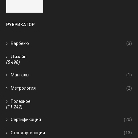
РУБРИКАТОР
Барбекю
(3)
Дизайн
(5 498)
Мангалы
(1)
Метрология
(2)
Полезное
(11 242)
Сертификация
(20)
Стандартизация
(13)