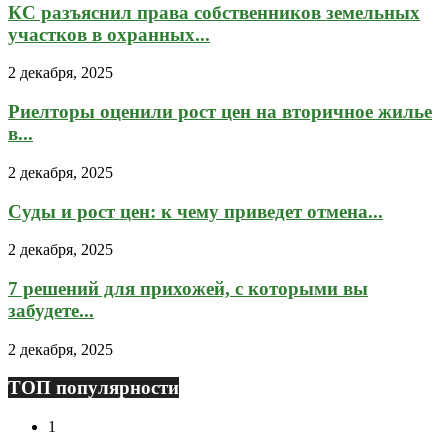
КС разъяснил права собственников земельных
участков в охранных...
2 декабря, 2025
Риелторы оценили рост цен на вторичное жилье
в...
2 декабря, 2025
Суды и рост цен: к чему приведет отмена...
2 декабря, 2025
7 решений для прихожей, с которыми вы
забудете...
2 декабря, 2025
ТОП популярности
1