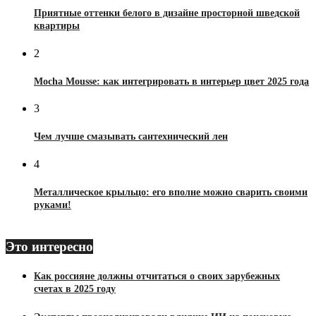
Приятные оттенки белого в дизайне просторной шведской
квартиры
2
Mocha Mousse: как интегрировать в интерьер цвет 2025 года
3
Чем лучше смазывать сантехнический лен
4
Металлическое крыльцо: его вполне можно сварить своими
руками!
Это интересно
Как россияне должны отчитаться о своих зарубежных
счетах в 2025 году