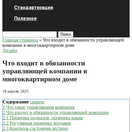
Стандартизация
Полезное
Поиск
Главная страница
»
Что входит в обязанности управляющей
компании в многоквартирном доме
Дизайн
Что входит в обязанности
управляющей компании в
многоквартирном доме
18 апреля, 2025
Содержание
скрыть
1
Что такое управляющая компания
2
Что входит в обязанности управляющей компании
2.1
Проверка подвалов, проверка крыш
2.2
Регулярная проверка чердаков
2.3
Контроль состояния лестниц