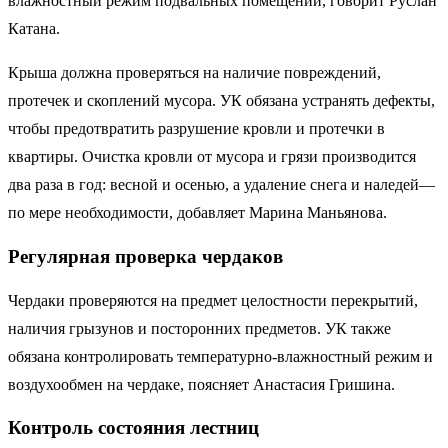
влажностный режим подвальных помещений, говорит Руслан
Катана.
Крыша должна проверяться на наличие повреждений,
протечек и скоплений мусора. УК обязана устранять дефекты,
чтобы предотвратить разрушение кровли и протечки в
квартиры. Очистка кровли от мусора и грязи производится
два раза в год: весной и осенью, а удаление снега и наледей—
по мере необходимости, добавляет Марина Маньянова.
Регулярная проверка чердаков
Чердаки проверяются на предмет целостности перекрытий,
наличия грызунов и посторонних предметов. УК также
обязана контролировать температурно-влажностный режим и
воздухообмен на чердаке, поясняет Анастасия Гришина.
Контроль состояния лестниц