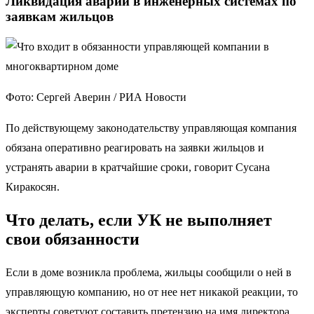
Ликвидация аварий в инженерных системах по
заявкам жильцов
Фото: Сергей Аверин / РИА Новости
По действующему законодательству управляющая компания
обязана оперативно реагировать на заявки жильцов и
устранять аварии в кратчайшие сроки, говорит Сусана
Киракосян.
Что делать, если УК не выполняет
свои обязанности
Если в доме возникла проблема, жильцы сообщили о ней в
управляющую компанию, но от нее нет никакой реакции, то
эксперты советуют составить претензию на имя директора