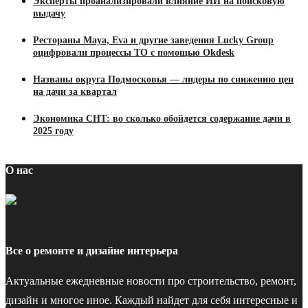
Эксперты проанализировали влияние ИИ на поисковую
выдачу
Рестораны Maya, Eva и другие заведения Lucky Group
оцифровали процессы ТО с помощью Okdesk
Названы округа Подмосковья — лидеры по снижению цен
на дачи за квартал
Экономика СНТ: во сколько обойдется содержание дачи в
2025 году
О нас
Все о ремонте и дизайне интерьера
Актуальные ежедневные новости про строительство, ремонт,
дизайн и многое иное. Каждый найдет для себя интересные и