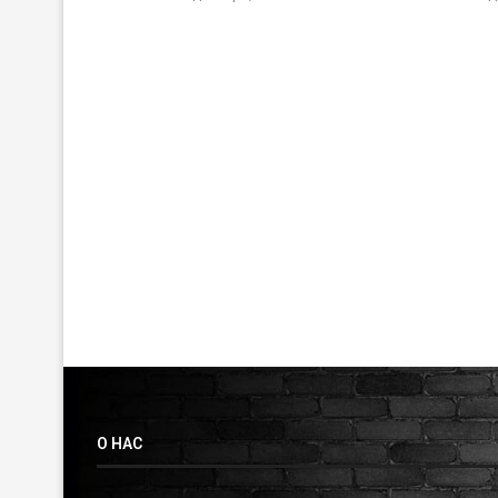
О НАС