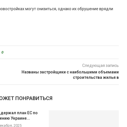
 новостройках могут снизиться, однако их обрушение врядли
0
Следующая запись
Названы застройщики с наибольшими объемами
строительства жилья в
МОЖЕТ ПОНРАВИТЬСЯ
ддержал план ЕС по
нию Украине...
декабря, 2025