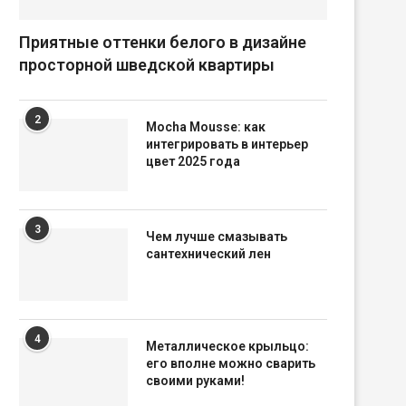
Приятные оттенки белого в дизайне
просторной шведской квартиры
2
Mocha Mousse: как
интегрировать в интерьер
цвет 2025 года
3
Чем лучше смазывать
сантехнический лен
4
Металлическое крыльцо:
его вполне можно сварить
своими руками!