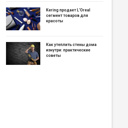
Kering продает L’Oreal
сегмент товаров для
красоты
Как утеплить стены дома
изнутри: практические
советы