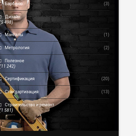
Барбекю
(3)
Дизайн
(5 498)
Мангалы
(1)
Метрология
(2)
Полезное
(11 242)
Сертификация
(20)
Стандартизация
(13)
Строительство и ремонт
(1 581)