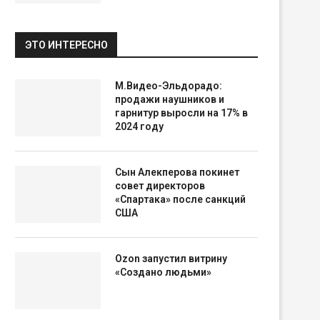
ЭТО ИНТЕРЕСНО
М.Видео-Эльдорадо:
продажи наушников и
гарнитур выросли на 17% в
2024 году
Сын Алекперова покинет
совет директоров
«Спартака» после санкций
США
Ozon запустил витрину
«Создано людьми»