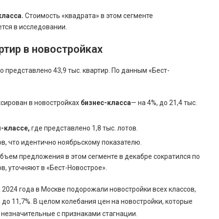
класса.
Стоимость «квадрата» в этом сегменте
ется в исследовании.
ртир в новостройках
 представлено 43,9 тыс. квартир. По данным «Бест-
сирован в новостройках
бизнес-класса
— на 4%, до 21,4 тыс.
-классе,
где представлено 1,8 тыс. лотов.
ов, что идентично ноябрьскому показателю.
бъем предложения в этом сегменте в декабре сократился по
ов, уточняют в «Бест-Новострое».
 2024 года в Москве подорожали новостройки всех классов,
до 11,7%. В целом колебания цен на новостройки, которые
 незначительные с признаками стагнации.