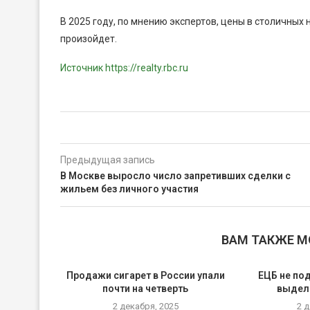
В 2025 году, по мнению экспертов, цены в столичных
произойдет.
Источник https://realty.rbc.ru
Предыдущая запись
В Москве выросло число запретивших сделки с
жильем без личного участия
ВАМ ТАКЖЕ 
Продажи сигарет в России упали
ЕЦБ не по
почти на четверть
выделе
2 декабря, 2025
2 