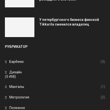
У петербургского бизнеса финской
Tikkurila сменился владелец
РУБРИКАТОР
Барбекю
(3)
Дизайн
(5 498)
Мангалы
(1)
Метрология
(2)
Полезное