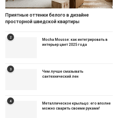
Приятные оттенки белого в дизайне
просторной шведской квартиры
2
Mocha Mousse: как интегрировать в
интерьер цвет 2025 года
3
Чем лучше смазывать
сантехнический лен
4
Металлическое крыльцо: его вполне
можно сварить своими руками!