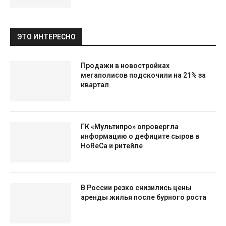
ЭТО ИНТЕРЕСНО
Продажи в новостройках
мегаполисов подскочили на 21% за
квартал
ГК «Мультипро» опровергла
информацию о дефиците сыров в
HoReCa и ритейле
В России резко снизились цены
аренды жилья после бурного роста