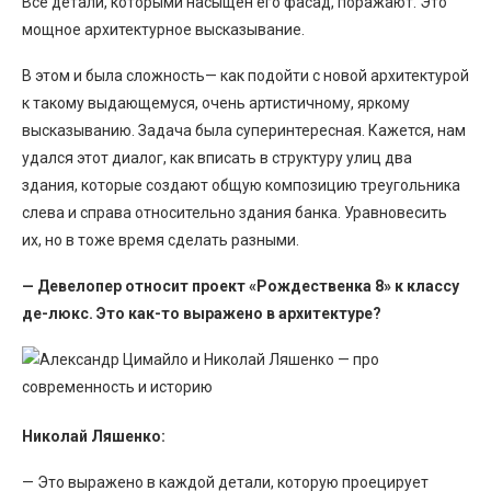
Все детали, которыми насыщен его фасад, поражают. Это
мощное архитектурное высказывание.
В этом и была сложность— как подойти с новой архитектурой
к такому выдающемуся, очень артистичному, яркому
высказыванию. Задача была суперинтересная. Кажется, нам
удался этот диалог, как вписать в структуру улиц два
здания, которые создают общую композицию треугольника
слева и справа относительно здания банка. Уравновесить
их, но в тоже время сделать разными.
— Девелопер относит проект «Рождественка 8» к классу
де-люкс. Это как-то выражено в архитектуре?
Николай Ляшенко:
— Это выражено в каждой детали, которую проецирует