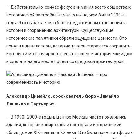
— Действительно, сейчас фокус внимания всего общества к
исторической застройке намного выше, чем был в 1990-е
годы. Это выражается в более педантичном отношении к
истории и сохранению архитектуры. Существующие
исторические памятники обрели ощущение ценности. Это
поняли и девелоперы, которые теперь стараются сохранить
историю и монетизировать ее, а не снести исторический дом
и сделать на его месте проект со средовой архитектурой.
Александр Цимайло, сооснователь бюро «Цимайло
Ляшенко и Партнеры»:
— В 1990–2000-е годы в центре Москвы часто появлялись
здания, которые копировали и повторяли исторический
облик домов XIX— начала XX века. Это была принятая форма