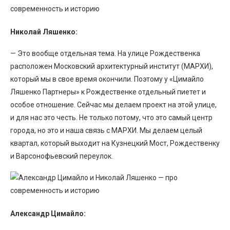
Николай Ляшенко:
— Это вообще отдельная тема. На улице Рождественка
расположен Московский архитектурный институт (МАРХИ),
который мы в свое время окончили. Поэтому у «Цимайло
Ляшенко Партнеры» к Рождественке отдельный пиетет и
особое отношение. Сейчас мы делаем проект на этой улице,
и для нас это честь. Не только потому, что это самый центр
города, но это и наша связь с МАРХИ. Мы делаем целый
квартал, который выходит на Кузнецкий Мост, Рождественку
и Варсонофьевский переулок.
Александр Цимайло: