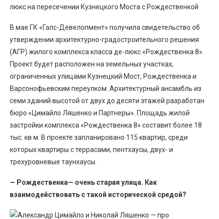
люкс на пересечении Кузнецкого Моста с Рождественкой
В мае ГК «Галс-Девелопмент» получила свидетельство об
утверждении архитектурно-градостроительного решения
(АГР) жилого комплекса класса де-люкс «Рождественка 8».
Проект будет расположен на земельных участках,
ограниченных улицами Кузнецкий Мост, Рождественка и
Варсонофьевским переулком. Архитектурный ансамбль из
семи зданий высотой от двух до десяти этажей разработан
бюро «Цимайло Ляшенко и Партнеры». Площадь жилой
застройки комплекса «Рождественка 8» составит более 18
тыс. кв м. В проекте запланировано 115 квартир, среди
которых квартиры с террасами, пентхаусы, двух- и
трехуровневые таунхаусы.
— Рождественка— очень старая улица. Как
взаимодействовать с такой исторической средой?