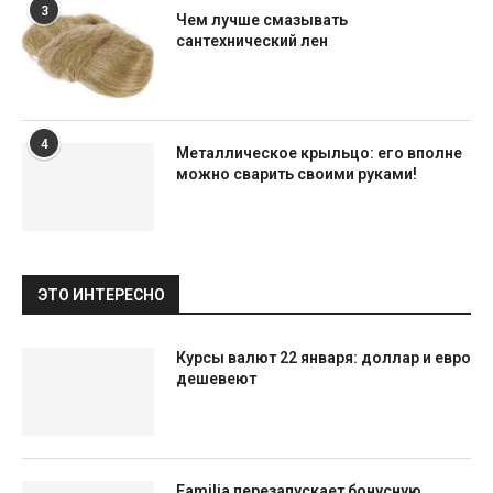
3
Чем лучше смазывать
сантехнический лен
4
Металлическое крыльцо: его вполне
можно сварить своими руками!
ЭТО ИНТЕРЕСНО
Курсы валют 22 января: доллар и евро
дешевеют
Familia перезапускает бонусную