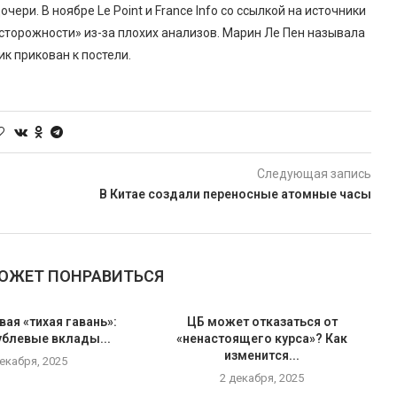
ери. В ноябре Le Point и France Info со ссылкой на источники
осторожности» из-за плохих анализов. Марин Ле Пен называла
к прикован к постели.
Следующая запись
В Китае создали переносные атомные часы
МОЖЕТ ПОНРАВИТЬСЯ
вая «тихая гавань»:
ЦБ может отказаться от
ублевые вклады...
«ненастоящего курса»? Как
изменится...
декабря, 2025
2 декабря, 2025