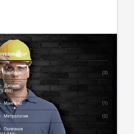
РУБРИКАТОР
Барбекю
(3)
Дизайн
(5 498)
Мангалы
(1)
Метрология
(2)
Полезное