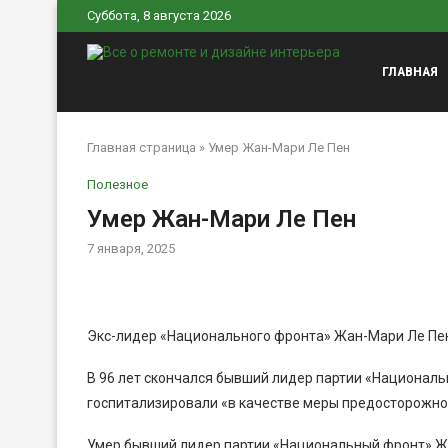
Суббота, 8 августа 2026
ГЛАВНАЯ
Главная страница
»
Умер Жан-Мари Ле Пен
Полезное
Умер Жан-Мари Ле Пен
7 января, 2025
Экс-лидер «Национального фронта» Жан-Мари Ле Пен
В 96 лет скончался бывший лидер партии «Националь
госпитализировали «в качестве меры предосторожности
Умер бывший лидер партии «Национальный фронт» Жан