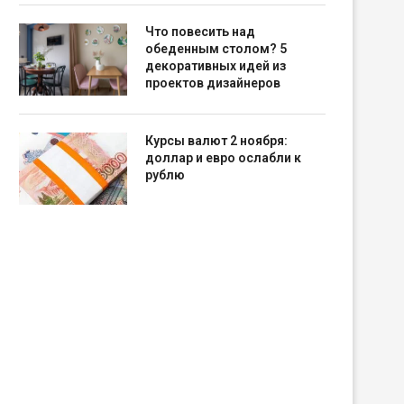
Что повесить над
обеденным столом? 5
декоративных идей из
проектов дизайнеров
Курсы валют 2 ноября:
доллар и евро ослабли к
рублю