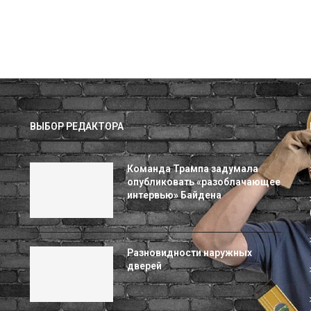
ВЫБОР РЕДАКТОРА
Команда Трампа задумала
опубликовать «разоблачающее
интервью» Байдена
Разновидности наружных
дверей