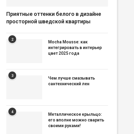
Приятные оттенки белого в дизайне
просторной шведской квартиры
2
Mocha Mousse: как
интегрировать в интерьер
цвет 2025 года
3
Чем лучше смазывать
сантехнический лен
4
Металлическое крыльцо:
его вполне можно сварить
своими руками!