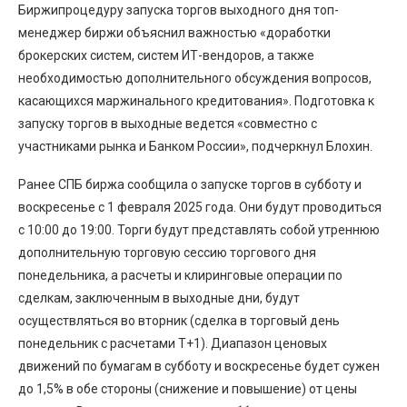
Биржипроцедуру запуска торгов выходного дня топ-
менеджер биржи объяснил важностью «доработки
брокерских систем, систем ИТ-вендоров, а также
необходимостью дополнительного обсуждения вопросов,
касающихся маржинального кредитования». Подготовка к
запуску торгов в выходные ведется «совместно с
участниками рынка и Банком России», подчеркнул Блохин.
Ранее СПБ биржа сообщила о запуске торгов в субботу и
воскресенье с 1 февраля 2025 года. Они будут проводиться
с 10:00 до 19:00. Торги будут представлять собой утреннюю
дополнительную торговую сессию торгового дня
понедельника, а расчеты и клиринговые операции по
сделкам, заключенным в выходные дни, будут
осуществляться во вторник (сделка в торговый день
понедельник с расчетами Т+1). Диапазон ценовых
движений по бумагам в субботу и воскресенье будет сужен
до 1,5% в обе стороны (снижение и повышение) от цены