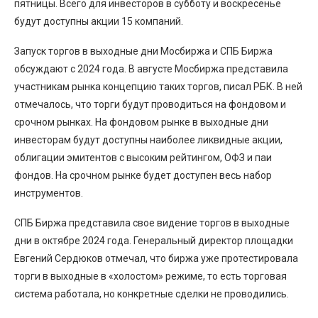
пятницы. Всего для инвесторов в субботу и воскресенье
будут доступны акции 15 компаний.
Запуск торгов в выходные дни Мосбиржа и СПБ Биржа
обсуждают с 2024 года. В августе Мосбиржа представила
участникам рынка концепцию таких торгов, писал РБК. В ней
отмечалось, что торги будут проводиться на фондовом и
срочном рынках. На фондовом рынке в выходные дни
инвесторам будут доступны наиболее ликвидные акции,
облигации эмитентов с высоким рейтингом, ОФЗ и паи
фондов. На срочном рынке будет доступен весь набор
инструментов.
СПБ Биржа представила свое видение торгов в выходные
дни в октябре 2024 года. Генеральный директор площадки
Евгений Сердюков отмечал, что биржа уже протестировала
торги в выходные в «холостом» режиме, то есть торговая
система работала, но конкретные сделки не проводились.