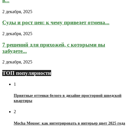
в...
2 декабря, 2025
Суды и рост цен: к чему приведет отмена...
2 декабря, 2025
7 решений для прихожей, с которыми вы
забудете...
2 декабря, 2025
ТОП популярности
1
Приятные оттенки белого в дизайне просторной шведской
квартиры
2
Mocha Mousse: как интегрировать в интерьер цвет 2025 года