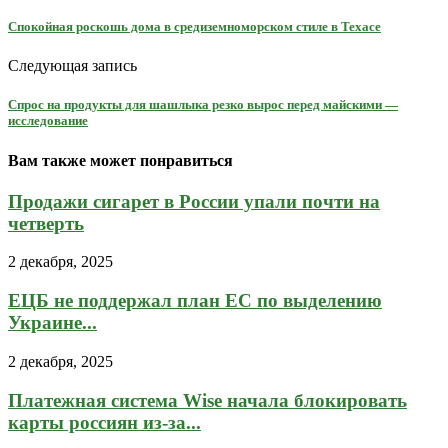
Спокойная роскошь дома в средиземноморском стиле в Техасе
Следующая запись
Спрос на продукты для шашлыка резко вырос перед майскими —
исследование
Вам также может понравиться
Продажи сигарет в России упали почти на
четверть
2 декабря, 2025
ЕЦБ не поддержал план ЕС по выделению
Украине...
2 декабря, 2025
Платежная система Wise начала блокировать
карты россиян из-за...