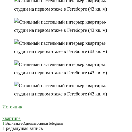
Источник
квартира
1
Вконтакте
Одноклассники
Telegram
Предыдущая запись