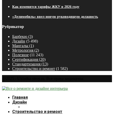
Как изменятся тарифы ЖКУ в 2026 году
«Делимобиль» ввел новую руководящую должность
Рубрикатор
Барбекю
(3)
Дизайн
(5 498)
Мангалы
(1)
Метрология
(2)
Полезное
(11 243)
Сертификация
(20)
Стандартизация
(13)
Строительство и ремонт
(1 582)
@2025 - Ukladka-stroy.ru. Все права защищены.
Главная
Дизайн
Строительство и ремонт