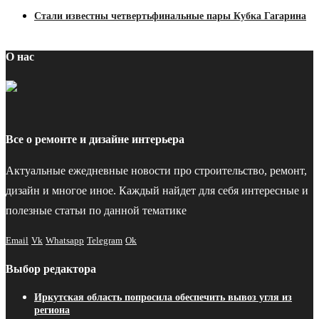
Стали известны четвертьфинальные пары Кубка Гагарина
О нас
Все о ремонте и дизайне интерьера
Актуальные ежедневные новости про строительство, ремонт,
дизайн и многое иное. Каждый найдет для себя интересные и
полезные статьи по данной тематике
Email
Vk
Whatsapp
Telegram
Ok
Выбор редактора
Иркутская область попросила обеспечить вывоз угля из
региона