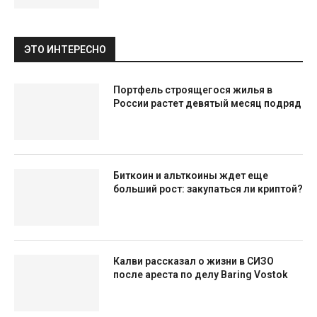
ЭТО ИНТЕРЕСНО
Портфель строящегося жилья в
России растет девятый месяц подряд
Биткоин и альткоины ждет еще
больший рост: закупаться ли криптой?
Калви рассказал о жизни в СИЗО
после ареста по делу Baring Vostok