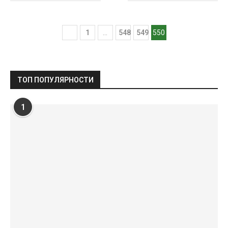
1
…
548
549
550
ТОП ПОПУЛЯРНОСТИ
1