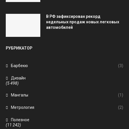
В РФ зафиксирован рекорд
недельных продаж новых легковых
автомобилей
РУБРИКАТОР
Барбекю
(3)
Дизайн
(5 498)
Мангалы
(1)
Метрология
(2)
Полезное
(11 242)